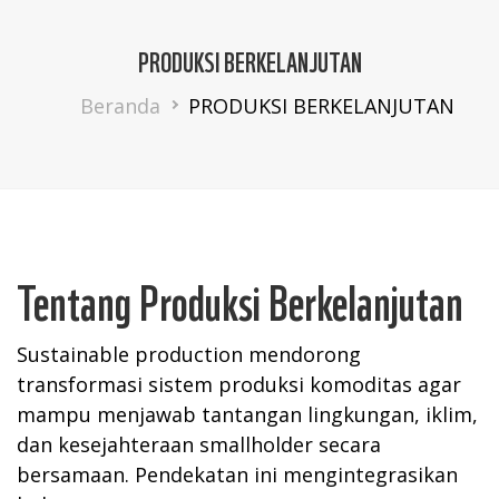
PRODUKSI BERKELANJUTAN
Breadcrumb
Beranda
PRODUKSI BERKELANJUTAN
Tentang Produksi Berkelanjutan
Sustainable production mendorong
transformasi sistem produksi komoditas agar
mampu menjawab tantangan lingkungan, iklim,
dan kesejahteraan smallholder secara
bersamaan. Pendekatan ini mengintegrasikan