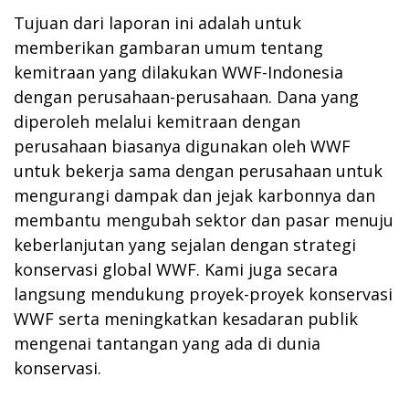
Tujuan dari laporan ini adalah untuk
memberikan gambaran umum tentang
kemitraan yang dilakukan WWF-Indonesia
dengan perusahaan-perusahaan. Dana yang
diperoleh melalui kemitraan dengan
perusahaan biasanya digunakan oleh WWF
untuk bekerja sama dengan perusahaan untuk
mengurangi dampak dan jejak karbonnya dan
membantu mengubah sektor dan pasar menuju
keberlanjutan yang sejalan dengan strategi
konservasi global WWF. Kami juga secara
langsung mendukung proyek-proyek konservasi
WWF serta meningkatkan kesadaran publik
mengenai tantangan yang ada di dunia
konservasi.