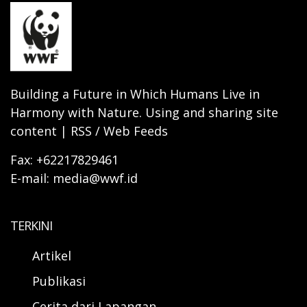
Building a Future in Which Humans Live in
Harmony with Nature. Using and sharing site
content | RSS / Web Feeds
Fax: +62217829461
E-mail: media@wwf.id
TERKINI
Artikel
Publikasi
Cerita dari Lapangan