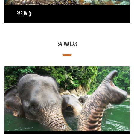
PAPUA ❯
SATWA LIAR