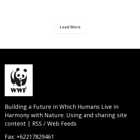
Load More
Building a Future in Which Humans Live in
Harmony with Nature. Using and sharing site
content | RSS / Web Feeds
Fax: +62217829461