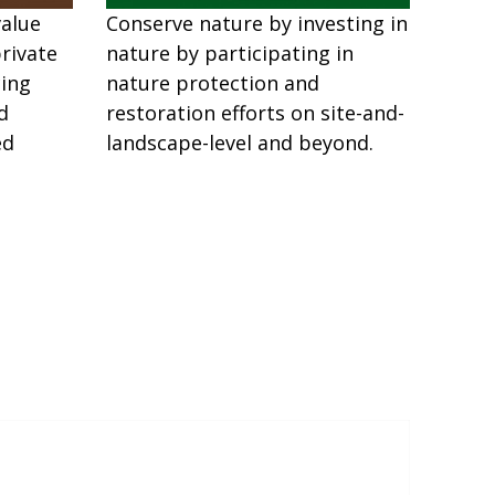
value
Conserve nature by investing in
rivate
nature by participating in
cing
nature protection and
d
restoration efforts on site-and-
ed
landscape-level and beyond.