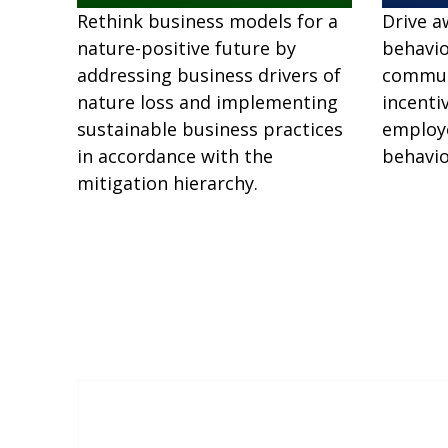
Rethink business models for a
Drive a
nature-positive future by
behavio
addressing business drivers of
commun
nature loss and implementing
incenti
sustainable business practices
employe
in accordance with the
behavio
mitigation hierarchy.