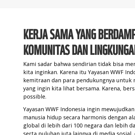
KERJA SAMA YANG BERDAM
KOMUNITAS DAN LINGKUNGA
Kami sadar bahwa sendirian tidak bisa m
kita inginkan. Karena itu Yayasan WWF In
kemitraan dan para pendukungnya untuk
yang ingin kita lihat bersama. Karena, ber
possible.
Yayasan WWF Indonesia ingin mewujudka
manusia hidup secara harmonis dengan ala
global di lebih dari 100 negara dan lebih d
serta puluhan juta lainnya di media sosial,