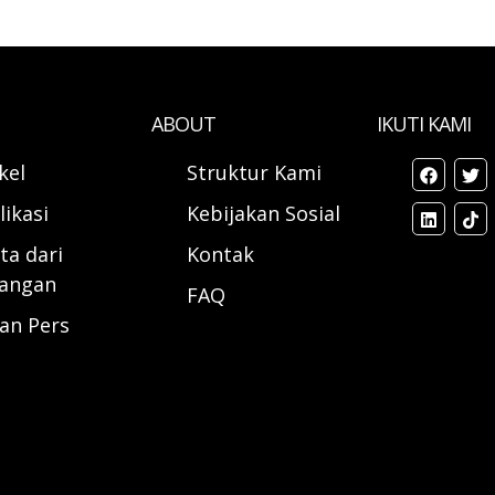
ABOUT
IKUTI KAMI
ikel
Struktur Kami
likasi
Kebijakan Sosial
ta dari
Kontak
angan
FAQ
ran Pers