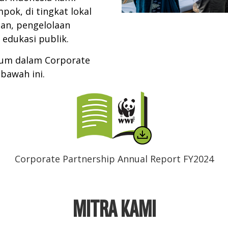
ok, di tingkat lokal
ian, pengelolaan
edukasi publik.
gkum dalam Corporate
bawah ini.
Corporate Partnership Annual Report FY2024
MITRA KAMI