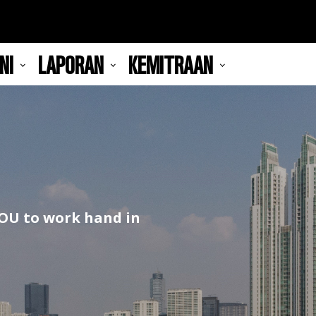
NI
LAPORAN
KEMITRAAN
YOU to work hand in