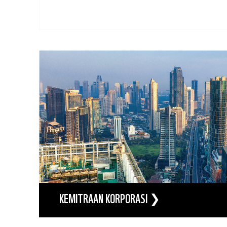
KEMITRAAN KORPORASI ❯