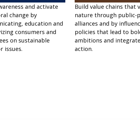
wareness and activate
Build value chains that 
ral change by
nature through public-p
icating, education and
alliances and by influen
vizing consumers and
policies that lead to bol
es on sustainable
ambitions and integrat
r issues.
action.