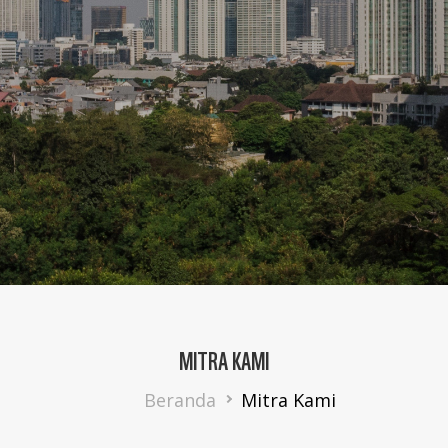
MITRA KAMI
Breadcrumb
Beranda
Mitra Kami