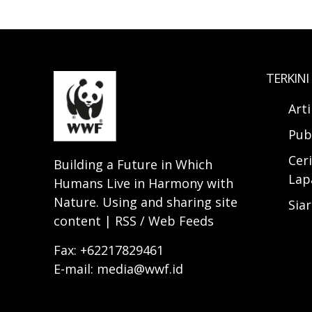
TERKINI
Art
Pub
Ceri
Building a Future in Which
Lap
Humans Live in Harmony with
Nature. Using and sharing site
Sia
content | RSS / Web Feeds
Fax: +62217829461
E-mail: media@wwf.id