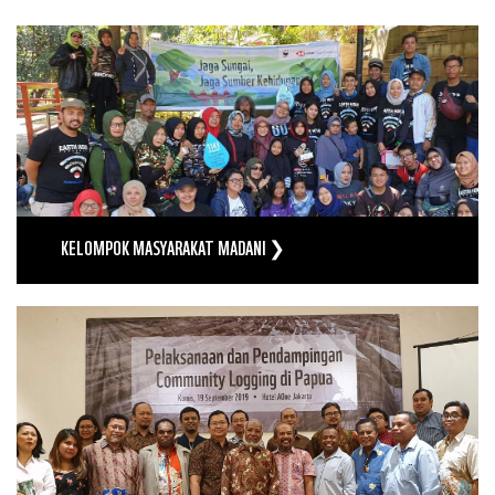
KELOMPOK MASYARAKAT MADANI ❯