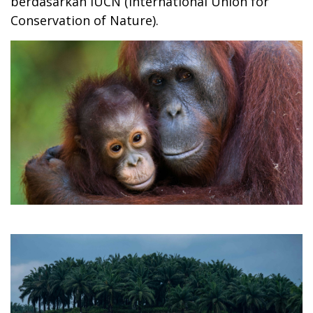
berdasarkan IUCN (International Union for
Conservation of Nature).