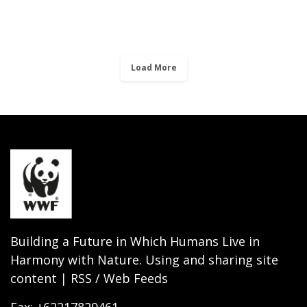
Load More
Building a Future in Which Humans Live in
Harmony with Nature. Using and sharing site
content | RSS / Web Feeds
Fax: +62217829461