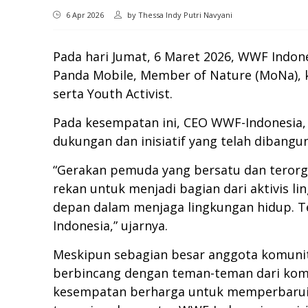
6 Apr 2026
by
Thessa Indy Putri Navyani
Pada hari Jumat, 6 Maret 2026, WWF Indo
Panda Mobile, Member of Nature (MoNa), 
serta Youth Activist.
Pada kesempatan ini, CEO WWF-Indonesia, 
dukungan dan inisiatif yang telah dibangu
“Gerakan pemuda yang bersatu dan terorga
rekan untuk menjadi bagian dari aktivis 
depan dalam menjaga lingkungan hidup. Te
Indonesia,” ujarnya.
Meskipun sebagian besar anggota komunita
berbincang dengan teman-teman dari komun
kesempatan berharga untuk memperbarui k