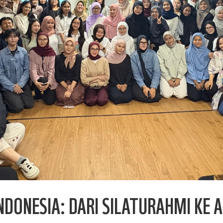
ONESIA: DARI SILATURAHMI KE A