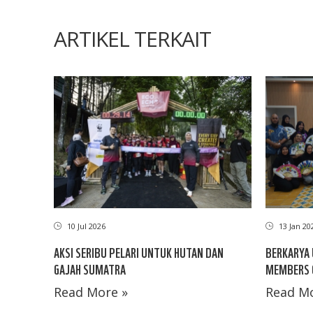
ARTIKEL TERKAIT
10 Jul 2026
13 Jan 20
AKSI SERIBU PELARI UNTUK HUTAN DAN
BERKARYA
GAJAH SUMATRA
MEMBERS 
Read More »
Read Mo