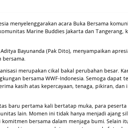
nesia menyelenggarakan acara Buka Bersama komunit
komunitas Marine Buddies Jakarta dan Tangerang, k
Aditya Bayunanda (Pak Dito), menyampaikan apresi
n bersama.
nisasi merupakan cikal bakal perubahan besar. Kam
lingkungan bersama WWF-Indonesia. Semoga dapat te
rima kasih atas kepercayaan, tenaga, pikiran, dan 
s baru pertama kali bertatap muka, para peserta t
itas lain. Momen ini tidak hanya menjadi ajang si
omitmen bersama dalam menjaga bumi. Selain itu,