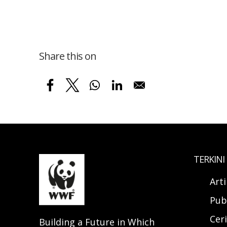
Share this on
TERKINI
Art
Pub
Ceri
Building a Future in Which