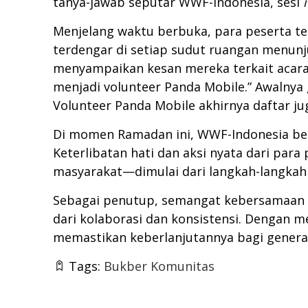
tanya-jawab seputar WWF-Indonesia, sesi
Menjelang waktu berbuka, para peserta te
terdengar di setiap sudut ruangan menun
menyampaikan kesan mereka terkait acara
menjadi volunteer Panda Mobile.” Awalnya
Volunteer Panda Mobile akhirnya daftar jug
Di momen Ramadan ini, WWF-Indonesia berh
Keterlibatan hati dan aksi nyata dari pa
masyarakat—dimulai dari langkah-langkah k
Sebagai penutup, semangat kebersamaan y
dari kolaborasi dan konsistensi. Dengan 
memastikan keberlanjutannya bagi genera
Tags:
Bukber Komunitas