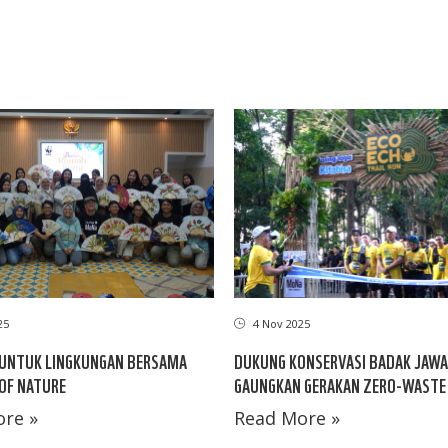
25
4 Nov 2025
 UNTUK LINGKUNGAN BERSAMA
DUKUNG KONSERVASI BADAK JAWA,
OF NATURE
GAUNGKAN GERAKAN ZERO-WASTE
re »
Read More »