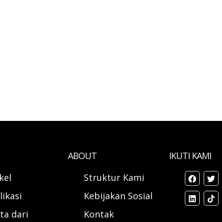
ABOUT
IKUTI KAMI
ikel
Struktur Kami
likasi
Kebijakan Sosial
ta dari
Kontak