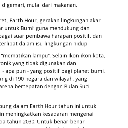
 digemari, mulai dari makanan,
et, Earth Hour, gerakan lingkungan akar
sar untuk Bumi’ guna mendukung dan
bagai suar pembawa harapan positif, dan
rlibat dalam isu lingkungan hidup.
“mematikan lampu”. Selain Ikon-ikon kota,
ronik yang tidak digunakan dan
apa pun - yang positif bagi planet bumi.
ung di 190 negara dan wilayah, yang
arena bertepatan dengan Bulan Suci
bung dalam Earth Hour tahun ini untuk
ngin meningkatkan kesadaran mengenai
da tahun 2030. Untuk benar-benar