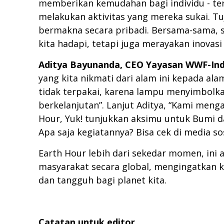
memberikan kemudahan bagi individu - teru
melakukan aktivitas yang mereka sukai. T
bermakna secara pribadi. Bersama-sama, s
kita hadapi, tetapi juga merayakan inovas
Aditya Bayunanda, CEO Yayasan WWF-In
yang kita nikmati dari alam ini kepada al
tidak terpakai, karena lampu menyimbolk
berkelanjutan”. Lanjut Aditya, “Kami menga
Hour, Yuk! tunjukkan aksimu untuk Bumi d
Apa saja kegiatannya? Bisa cek di media so
Earth Hour lebih dari sekedar momen, ini 
masyarakat secara global, mengingatkan 
dan tangguh bagi planet kita.
Catatan untuk editor