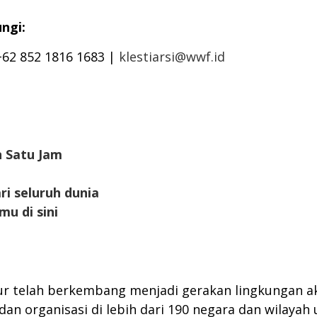
ungi:
 +62 852 1816 1683 |
klestiarsi@wwf.id
n Satu Jam
i seluruh dunia
u di sini
our telah berkembang menjadi gerakan lingkungan ak
, dan organisasi di lebih dari 190 negara dan wilay