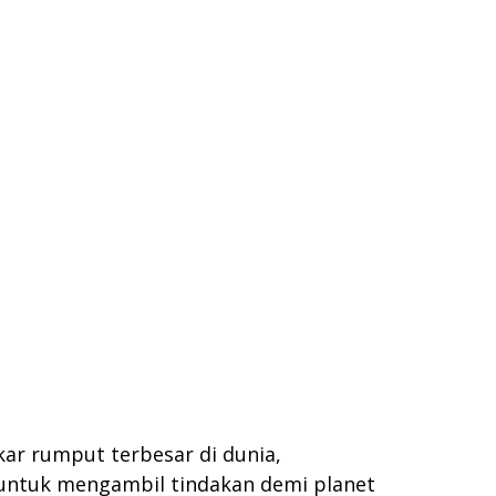
ar rumput terbesar di dunia,
ah untuk mengambil tindakan demi planet