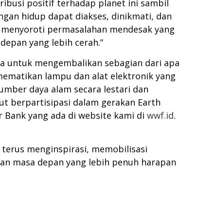
busi positif terhadap planet ini sambil
gan hidup dapat diakses, dinikmati, dan
nya menyoroti permasalahan mendesak yang
depan yang lebih cerah.”
ta untuk mengembalikan sebagian dari apa
 mematikan lampu dan alat elektronik yang
mber daya alam secara lestari dan
kut berpartisipasi dalam gerakan Earth
r Bank
yang ada di website kami di
wwf.id
.
 terus menginspirasi, memobilisasi
kan masa depan yang lebih penuh harapan