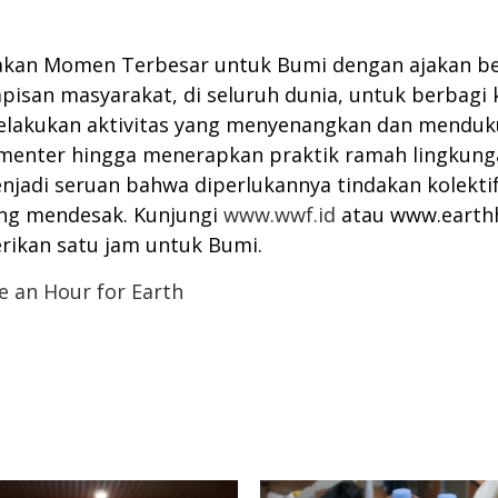
akan Momen Terbesar untuk Bumi dengan ajakan ber
apisan masyarakat, di seluruh dunia, untuk berbagi
lakukan aktivitas yang menyenangkan dan mendukun
enter hingga menerapkan praktik ramah lingkungan
enjadi seruan bahwa diperlukannya tindakan kolekt
ang mendesak. Kunjungi
www.wwf.id
atau www.earth
erikan satu jam untuk Bumi.
e an Hour for Earth