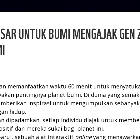
SAR UNTUK BUMI MENGAJAK GEN Z
MI
gan memanfaatkan waktu 60 menit untuk menyatukan
kan pentingnya planet bumi. Di dunia yang semaki
emberikan inspirasi untuk mengumpulkan sebanyak
gan hidup.
kan dipadamkan, setiap individu diajak untuk membe
itif dan mereka sukai bagi planet ini.
rui, sebuah alat interaktif
online
yang menawarkan b