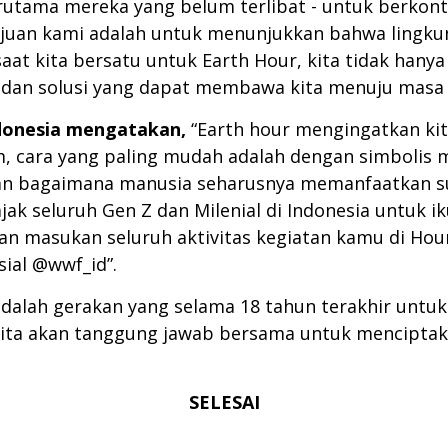
tama mereka yang belum terlibat - untuk berkontri
ujuan kami adalah untuk menunjukkan bahwa lingkun
aat kita bersatu untuk Earth Hour, kita tidak ha
i dan solusi yang dapat membawa kita menuju masa 
donesia mengatakan,
“
Earth hour mengingatkan ki
am, cara yang paling mudah adalah dengan simbolis
an bagaimana manusia seharusnya memanfaatkan su
jak seluruh Gen Z dan Milenial di Indonesia untuk i
an masukan seluruh aktivitas kegiatan kamu di
Hou
sial @wwf_id”.
adalah gerakan yang selama 18 tahun terakhir untuk
kita akan tanggung jawab bersama untuk mencipta
SELESAI