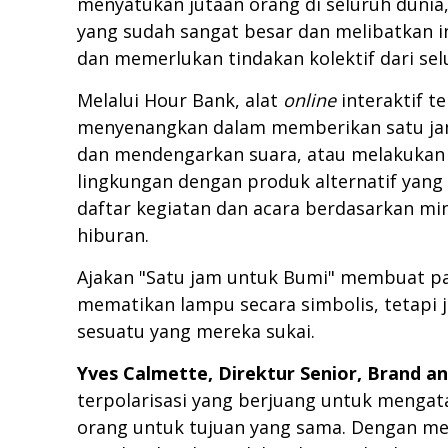
menyatukan jutaan orang di seluruh duni
yang sudah sangat besar dan melibatkan in
dan memerlukan tindakan kolektif dari sel
Melalui Hour Bank, alat
online
interaktif 
menyenangkan dalam memberikan satu jam 
dan mendengarkan suara, atau melakukan 
lingkungan dengan produk alternatif yang
daftar kegiatan dan acara berdasarkan mi
hiburan.
Ajakan "Satu jam untuk Bumi" membuat pa
mematikan lampu secara simbolis, tetapi 
sesuatu yang mereka sukai.
Yves Calmette, Direktur Senior,
Brand an
terpolarisasi yang berjuang untuk mengata
orang untuk tujuan yang sama. Dengan men