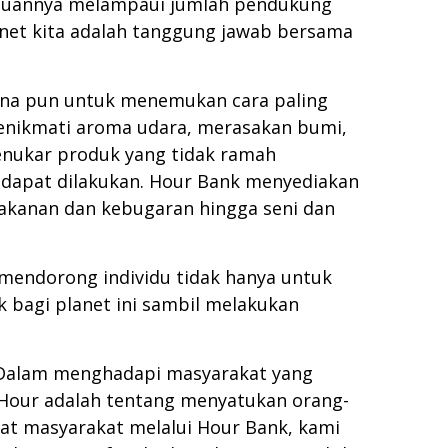
gkauannya melampaui jumlah pendukung
lanet kita adalah tanggung jawab bersama
mana pun untuk menemukan cara paling
enikmati aroma udara, merasakan bumi,
enukar produk yang tidak ramah
g dapat dilakukan. Hour Bank menyediakan
makanan dan kebugaran hingga seni dan
mendorong individu tidak hanya untuk
 bagi planet ini sambil melakukan
Dalam menghadapi masyarakat yang
th Hour adalah tentang menyatukan orang-
at masyarakat melalui Hour Bank, kami