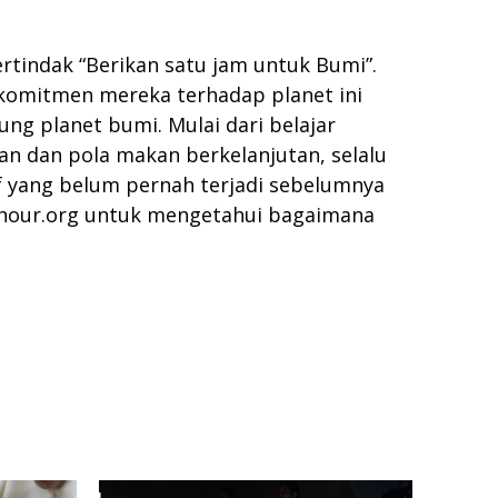
tindak “Berikan satu jam untuk Bumi”.
 komitmen mereka terhadap planet ini
g planet bumi. Mulai dari belajar
 dan pola makan berkelanjutan, selalu
if yang belum pernah terjadi sebelumnya
hour.org untuk mengetahui bagaimana