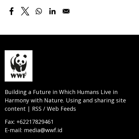
Building a Future in Which Humans Live in
Harmony with Nature. Using and sharing site
content | RSS / Web Feeds
Fax: +62217829461
E-mail: media@wwf.id