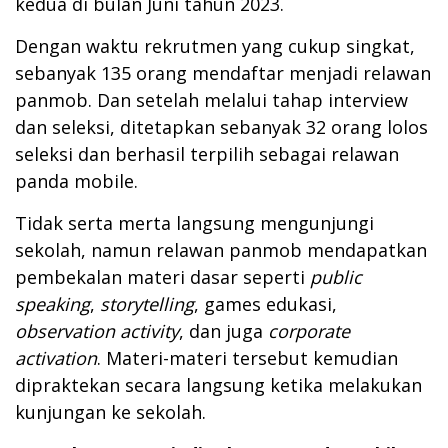
kedua di bulan Juni tahun 2023.
Dengan waktu rekrutmen yang cukup singkat,
sebanyak 135 orang mendaftar menjadi relawan
panmob. Dan setelah melalui tahap interview
dan seleksi, ditetapkan sebanyak 32 orang lolos
seleksi dan berhasil terpilih sebagai relawan
panda mobile.
Tidak serta merta langsung mengunjungi
sekolah, namun relawan panmob mendapatkan
pembekalan materi dasar seperti
public
speaking
,
storytelling
, games edukasi,
observation activity
, dan juga
corporate
activation
. Materi-materi tersebut kemudian
dipraktekan secara langsung ketika melakukan
kunjungan ke sekolah.