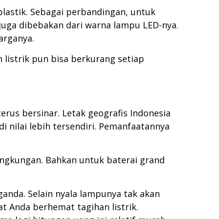
lastik. Sebagai perbandingan, untuk
juga dibebakan dari warna lampu LED-nya.
arganya.
 listrik pun bisa berkurang setiap
rus bersinar. Letak geografis Indonesia
 nilai lebih tersendiri. Pemanfaatannya
ingkungan. Bahkan untuk baterai grand
nda. Selain nyala lampunya tak akan
t Anda berhemat tagihan listrik.