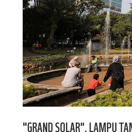
"GRAND SOLAR", LAMPU TA