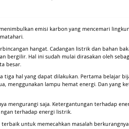
a menimbulkan emisi karbon yang mencemari lingku
matahari.
perbincangan hangat. Cadangan listrik dan bahan bak
rgilir. Hal ini sudah mulai dirasakan oleh sebag
ta besar.
a tiga hal yang dapat dilakukan. Pertama belajar b
Kedua, menggunakan lampu hemat energi. Dan yang k
ya mengurangi saja. Ketergantungan terhadap energ
ngan terhadap energi listrik.
si terbaik untuk memecahkan masalah berkurangnya 