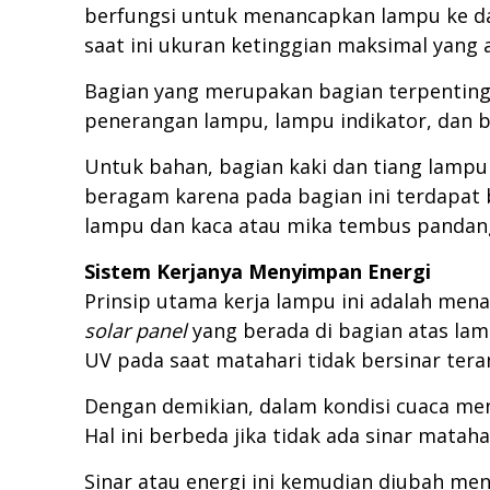
berfungsi untuk menancapkan lampu ke dal
saat ini ukuran ketinggian maksimal yang 
Bagian yang merupakan bagian terpenting 
penerangan lampu, lampu indikator, dan b
Untuk bahan, bagian kaki dan tiang lampu t
beragam karena pada bagian ini terdapa
lampu dan kaca atau mika tembus pandang 
Sistem Kerjanya Menyimpan Energi
Prinsip utama kerja lampu ini adalah mena
solar panel
yang berada di bagian atas lam
UV pada saat matahari tidak bersinar ter
Dengan demikian, dalam kondisi cuaca m
Hal ini berbeda jika tidak ada sinar mata
Sinar atau energi ini kemudian diubah menj