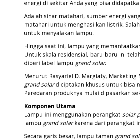
energi di sekitar Anda yang bisa didapatk
Adalah sinar matahari, sumber energi yan
matahari untuk menghasilkan listrik. Sa
untuk menyalakan lampu.
Hingga saat ini, lampu yang memanfaatkan
Untuk skala residensial, baru-baru ini te
diberi label lampu
grand solar
.
Menurut Rasyariel D. Margiaty, Marketing
grand solar
diciptakan khusus untuk bisa m
Peredaran produknya mulai dipasarkan seki
Komponen Utama
Lampu ini menggunakan perangkat
solar 
lampu
grand solar
karena dari perangkat i
Secara garis besar, lampu taman
grand sol