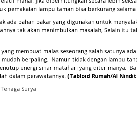
atif mahal, jika diperhitungkan secara lebih seksam
 untuk pemakaian lampu taman bisa berkurang selam
k ada bahan bakar yang digunakan untuk menyalak
nnya tak akan menimbulkan masalah, Selain itu tak 
 yang membuat malas seseorang salah satunya ada
an mudah berpaling. Namun tidak dengan lampu tana
menutup energi sinar matahari yang diterimanya. B
dah dalam perawatannya.
(Tabloid Rumah/Al Nindi
 Tenaga Surya