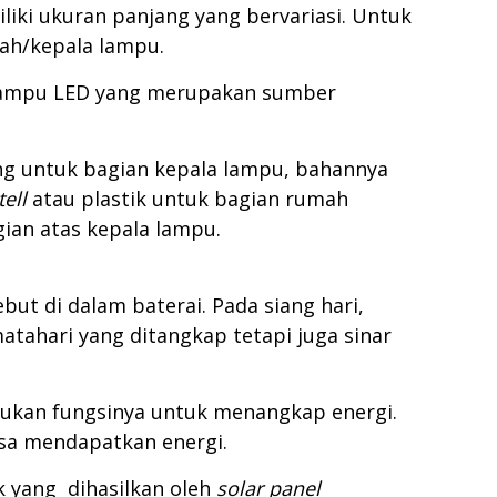
iki ukuran panjang yang bervariasi. Untuk
mah/kepala lampu.
, lampu LED yang merupakan sumber
ng untuk bagian kepala lampu, bahannya
tell
atau plastik untuk bagian rumah
ian atas kepala lampu.
ut di dalam baterai. Pada siang hari,
tahari yang ditangkap tetapi juga sinar
ukan fungsinya untuk menangkap energi.
sa mendapatkan energi.
rik yang dihasilkan oleh
solar panel