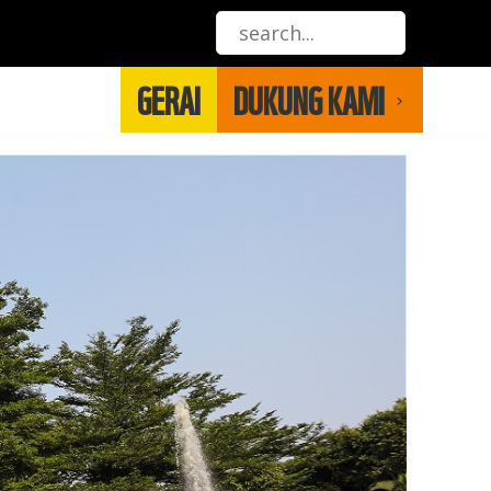
GERAI
DUKUNG KAMI