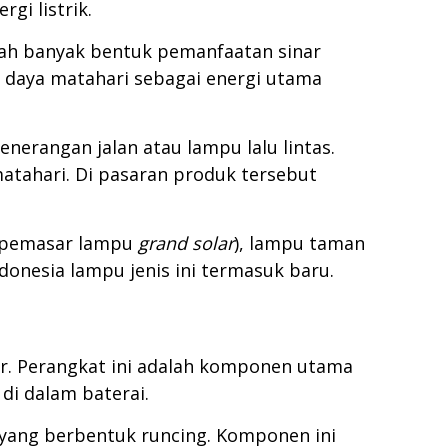
gi listrik.
udah banyak bentuk pemanfaatan sinar
 daya matahari sebagai energi utama
erangan jalan atau lampu lalu lintas.
matahari. Di pasaran produk tersebut
 (pemasar lampu
grand solar
), lampu taman
onesia lampu jenis ini termasuk baru.
ir. Perangkat ini adalah komponen utama
di dalam baterai.
u yang berbentuk runcing. Komponen ini