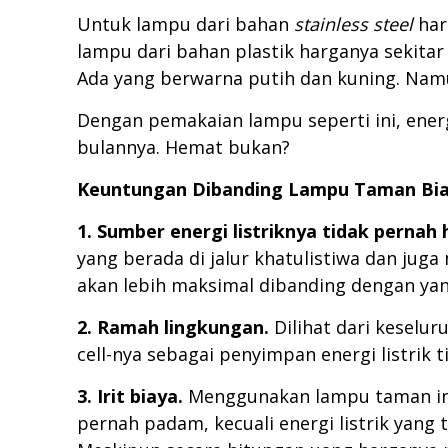
Untuk lampu dari bahan
stainless steel
har
lampu dari bahan plastik harganya sekitar 
Ada yang berwarna putih dan kuning. Na
Dengan pemakaian lampu seperti ini, energi
bulannya. Hemat bukan?
Keuntungan Dibanding Lampu Taman Bi
1. Sumber energi listriknya tidak pernah 
yang berada di jalur khatulistiwa dan jug
akan lebih maksimal dibanding dengan yang
2. Ramah lingkungan.
Dilihat dari kesel
cell-nya sebagai penyimpan energi listrik
3. Irit biaya.
Menggunakan lampu taman ini
pernah padam, kecuali energi listrik yang