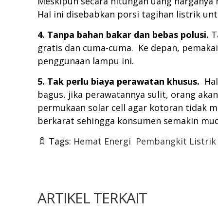
Meskipun secara hitungan uang harganya rel
Hal ini disebabkan porsi tagihan listrik
4. Tanpa bahan bakar dan bebas polusi.
Ta
gratis dan cuma-cuma. Ke depan, pemakaia
penggunaan lampu ini.
5. Tak perlu biaya perawatan khusus.
Hal
bagus, jika perawatannya sulit, orang ak
permukaan solar cell agar kotoran tidak 
berkarat sehingga konsumen semakin mu
Tags:
Hemat Energi
Pembangkit Listrik
ARTIKEL TERKAIT