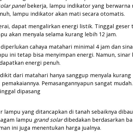
solar panel
bekerja, lampu indikator yang berwarna 
nuh, lampu indikator akan mati secara otomatis.
erai, dapat mengalirkan energi listik. Tinggal gese
mpu akan menyala selama kurang lebih 12 jam.
diperlukan cahaya matahari minimal 4 jam dan sina
pu ini tetap bisa menyimpan energi. Namun, sinar 
dapatkan energi penuh.
kit dari matahari hanya sanggup menyala kurang le
am pemakaiannya. Pemasangannyapun sangat mudah
inggal dipasang
r lampu yang ditancapkan di tanah sebaiknya dibau
. Ragam lampu
grand solar
dibedakan berdasarkan bah
man ini juga menentukan harga jualnya.