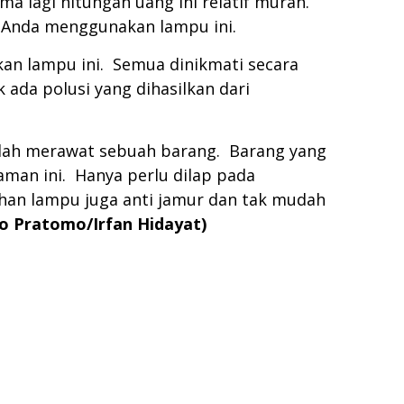
a lagi hitungan uang ini relatif murah.
a Anda menggunakan lampu ini.
an lampu ini. Semua dinikmati secara
ada polusi yang dihasilkan dari
lah merawat sebuah barang. Barang yang
man ini. Hanya perlu dilap pada
ahan lampu juga anti jamur dan tak mudah
to Pratomo/Irfan Hidayat)