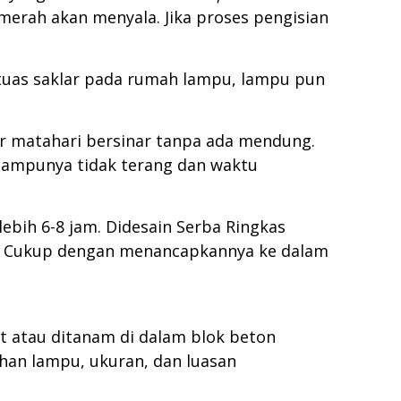
merah akan menyala. Jika proses pengisian
r tuas saklar pada rumah lampu, lampu pun
r matahari bersinar tanpa ada mendung.
lampunya tidak terang dan waktu
bih 6-8 jam. Didesain Serba Ringkas
. Cukup dengan menancapkannya ke dalam
t atau ditanam di dalam blok beton
an lampu, ukuran, dan luasan