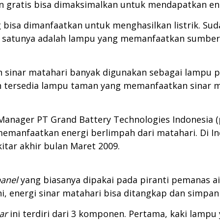
an gratis bisa dimaksimalkan untuk mendapatkan ener
g bisa dimanfaatkan untuk menghasilkan listrik. S
lah satunya adalah lampu yang memanfaatkan sumber
 sinar matahari banyak digunakan sebagai lampu pen
lah tersedia lampu taman yang memanfaatkan sinar 
 Manager PT Grand Battery Technologies Indonesia
emanfaatkan energi berlimpah dari matahari. Di Ind
tar akhir bulan Maret 2009.
panel
yang biasanya dipakai pada piranti pemanas a
ni, energi sinar matahari bisa ditangkap dan simpan 
ar
ini terdiri dari 3 komponen. Pertama, kaki lamp