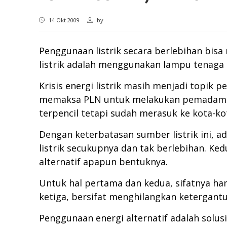
14 Okt 2009
by
Penggunaan listrik secara berlebihan bis
listrik adalah menggunakan lampu tenaga 
Krisis energi listrik masih menjadi topik 
memaksa PLN untuk melakukan pemadaman be
terpencil tetapi sudah merasuk ke kota-ko
Dengan keterbatasan sumber listrik ini, ad
listrik secukupnya dan tak berlebihan. 
alternatif apapun bentuknya.
Untuk hal pertama dan kedua, sifatnya han
ketiga, bersifat menghilangkan ketergantu
Penggunaan energi alternatif adalah solu