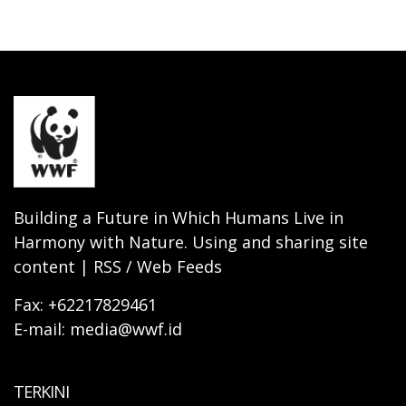
Building a Future in Which Humans Live in
Harmony with Nature. Using and sharing site
content | RSS / Web Feeds
Fax: +62217829461
E-mail: media@wwf.id
TERKINI