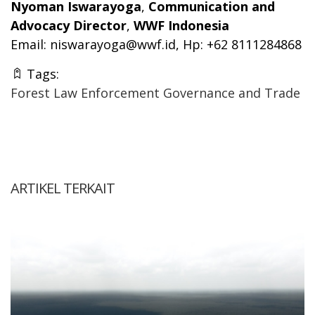
Nyoman Iswarayoga
,
Communication and
Advocacy Director
,
WWF Indonesia
Email:
niswarayoga@wwf.id
, Hp: +62 8111284868
Tags:
Forest Law Enforcement Governance and Trade
ARTIKEL TERKAIT