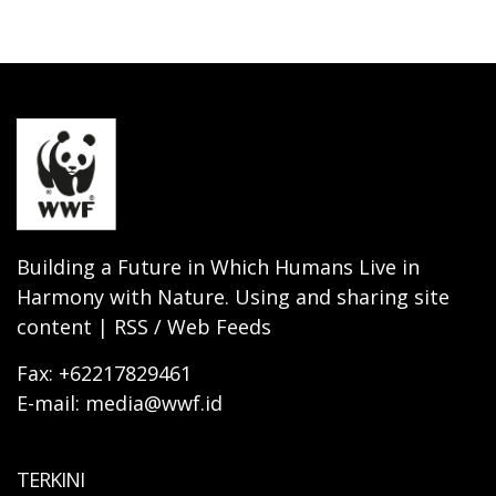
Building a Future in Which Humans Live in
Harmony with Nature. Using and sharing site
content | RSS / Web Feeds
Fax: +62217829461
E-mail: media@wwf.id
TERKINI