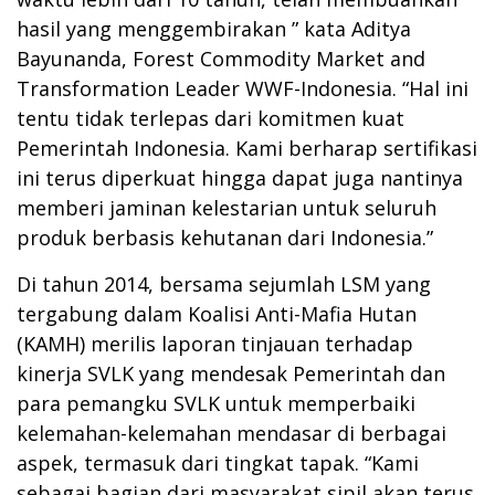
hasil yang menggembirakan ” kata Aditya
Bayunanda, Forest Commodity Market and
Transformation Leader WWF-Indonesia. “Hal ini
tentu tidak terlepas dari komitmen kuat
Pemerintah Indonesia. Kami berharap sertifikasi
ini terus diperkuat hingga dapat juga nantinya
memberi jaminan kelestarian untuk seluruh
produk berbasis kehutanan dari Indonesia.”
Di tahun 2014, bersama sejumlah LSM yang
tergabung dalam Koalisi Anti-Mafia Hutan
(KAMH) merilis laporan tinjauan terhadap
kinerja SVLK yang mendesak Pemerintah dan
para pemangku SVLK untuk memperbaiki
kelemahan-kelemahan mendasar di berbagai
aspek, termasuk dari tingkat tapak. “Kami
sebagai bagian dari masyarakat sipil akan terus