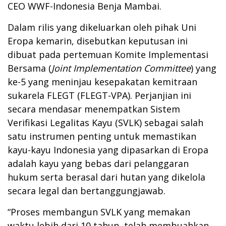
CEO WWF-Indonesia Benja Mambai.
Dalam rilis yang dikeluarkan oleh pihak Uni
Eropa kemarin, disebutkan keputusan ini
dibuat pada pertemuan Komite Implementasi
Bersama (
Joint Implementation Committee
) yang
ke-5 yang meninjau kesepakatan kemitraan
sukarela FLEGT (FLEGT-VPA). Perjanjian ini
secara mendasar menempatkan Sistem
Verifikasi Legalitas Kayu (SVLK) sebagai salah
satu instrumen penting untuk memastikan
kayu-kayu Indonesia yang dipasarkan di Eropa
adalah kayu yang bebas dari pelanggaran
hukum serta berasal dari hutan yang dikelola
secara legal dan bertanggungjawab.
“Proses membangun SVLK yang memakan
waktu lebih dari 10 tahun, telah membuahkan