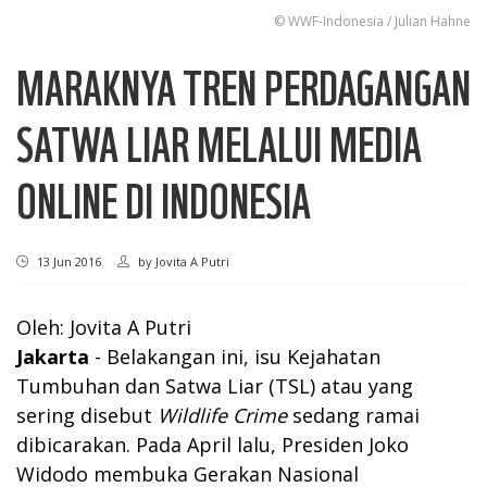
© WWF-Indonesia / Julian Hahne
MARAKNYA TREN PERDAGANGAN
SATWA LIAR MELALUI MEDIA
ONLINE DI INDONESIA
13 Jun 2016
by
Jovita A Putri
Oleh: Jovita A Putri
Jakarta
- Belakangan ini, isu Kejahatan
Tumbuhan dan Satwa Liar (TSL) atau yang
sering disebut
Wildlife Crime
sedang ramai
dibicarakan. Pada April lalu, Presiden Joko
Widodo membuka Gerakan Nasional