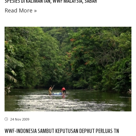
SPESIES DI KALIMANTAN, WWF MALAYSIA, SABAH
Read More »
24 Nov 2009
WWF-INDONESIA SAMBUT KEPUTUSAN DEPHUT PERLUAS TN