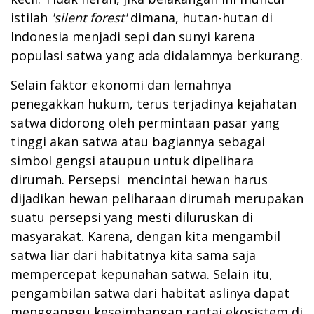
istilah
'silent forest'
dimana, hutan-hutan di
Indonesia menjadi sepi dan sunyi karena
populasi satwa yang ada didalamnya berkurang.
Selain faktor ekonomi dan lemahnya
penegakkan hukum, terus terjadinya kejahatan
satwa didorong oleh permintaan pasar yang
tinggi akan satwa atau bagiannya sebagai
simbol gengsi ataupun untuk dipelihara
dirumah. Persepsi mencintai hewan harus
dijadikan hewan peliharaan dirumah merupakan
suatu persepsi yang mesti diluruskan di
masyarakat. Karena, dengan kita mengambil
satwa liar dari habitatnya kita sama saja
mempercepat kepunahan satwa. Selain itu,
pengambilan satwa dari habitat aslinya dapat
mengganggu keseimbangan rantai ekosistem di