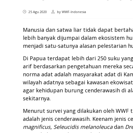
25 Agu 2020
by
WWF-Indonesia
Manusia dan satwa liar tidak dapat berta
lebih banyak dijumpai dalam ekosistem huta
menjadi satu-satunya alasan pelestarian h
Di Papua terdapat lebih dari 250 suku ya
arif berdasarkan pengetahuan mereka sec
norma adat adalah masyarakat adat di Ka
wilayah adatnya sebagai kawasan ekowis
agar kehidupan burung cenderawasih di a
sekitarnya.
Menurut survei yang dilakukan oleh WWF t
adalah jenis cenderawasih. Keenam jenis 
magnificus, Seleucidis melanoleuca
dan
Dre