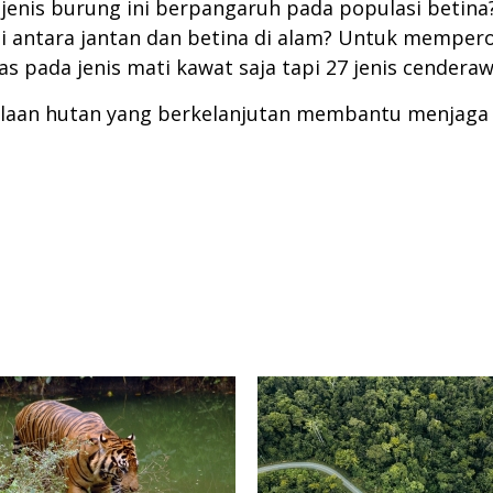
nis burung ini berpangaruh pada populasi betina? 
antara jantan dan betina di alam? Untuk memperol
as pada jenis mati kawat saja tapi 27 jenis cenderaw
lolaan hutan yang berkelanjutan membantu menjaga 