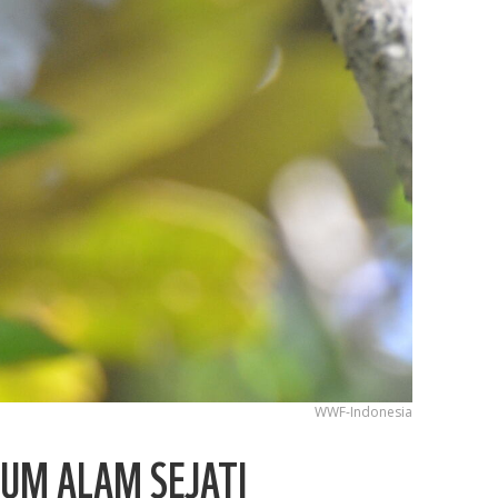
WWF-Indonesia
IUM ALAM SEJATI