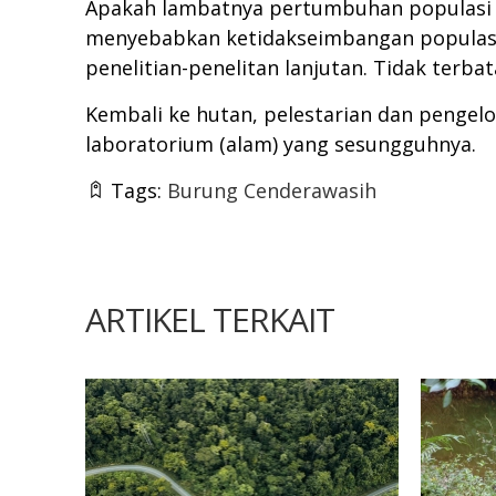
Apakah lambatnya pertumbuhan populasi je
menyebabkan ketidakseimbangan populasi 
penelitian-penelitan lanjutan. Tidak terbat
Kembali ke hutan, pelestarian dan penge
laboratorium (alam) yang sesungguhnya.
Tags:
Burung Cenderawasih
ARTIKEL TERKAIT