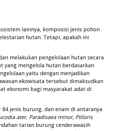
osistem lainnya, komposisi jenis pohon
lestarian hutan. Tetapi, apakah ini
, dan melakukan pengelolaan hutan secara
at yang mengelola hutan berdasarkan
ngelolaan yaitu dengan menjadikan
kawasan ekowisata tersebut dimaksudkan
at ekonomi bagi masyarakat adat di
 84 jenis burung, dan enam di antaranya
codia ater, Paradisaea minor, Ptiloris
indahan tarian burung cenderawasih