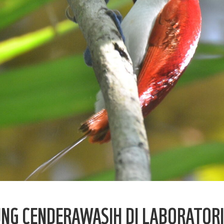
NG CENDERAWASIH DI LABORATOR