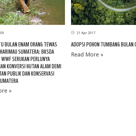
21 Apr 2017
009
ADOPSI POHON TUMBANG BULAN C
TU BULAN ENAM ORANG TEWAS
 HARIMAU SUMATERA: BKSDA
Read More »
N WWF SERUKAN PERLUNYA
AN KONVERSI HUTAN ALAM DEMI
AN PUBLIK DAN KONSERVASI
SUMATERA
re »