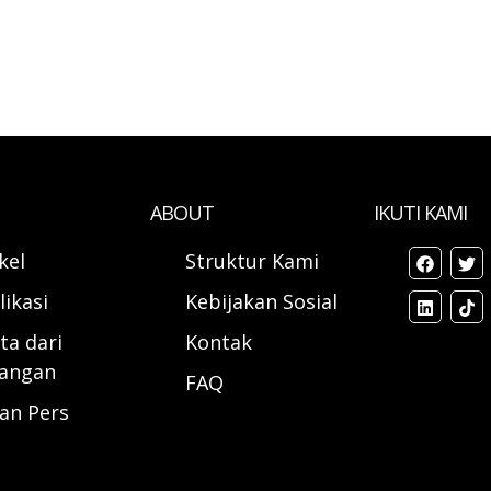
ABOUT
IKUTI KAMI
ikel
Struktur Kami
likasi
Kebijakan Sosial
ta dari
Kontak
angan
FAQ
ran Pers