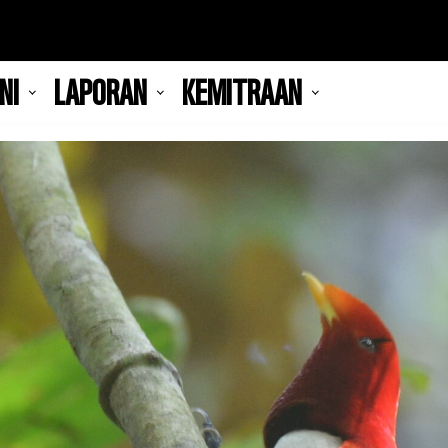
NI
LAPORAN
KEMITRAAN