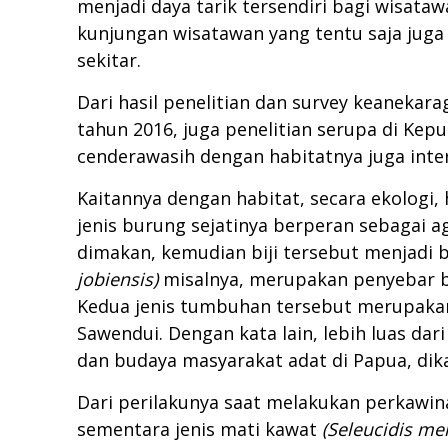
menjadi daya tarik tersendiri bagi wisataw
kunjungan wisatawan yang tentu saja jug
sekitar.
Dari hasil penelitian dan survey keaneka
tahun 2016, juga penelitian serupa di Ke
cenderawasih dengan habitatnya juga int
Kaitannya dengan habitat, secara ekologi,
jenis burung sejatinya berperan sebagai a
dimakan, kemudian biji tersebut menjadi 
jobiensis)
misalnya, merupakan penyebar b
Kedua jenis tumbuhan tersebut merupaka
Sawendui. Dengan kata lain, lebih luas da
dan budaya masyarakat adat di Papua, di
Dari perilakunya saat melakukan perkawi
sementara jenis mati kawat
(Seleucidis me