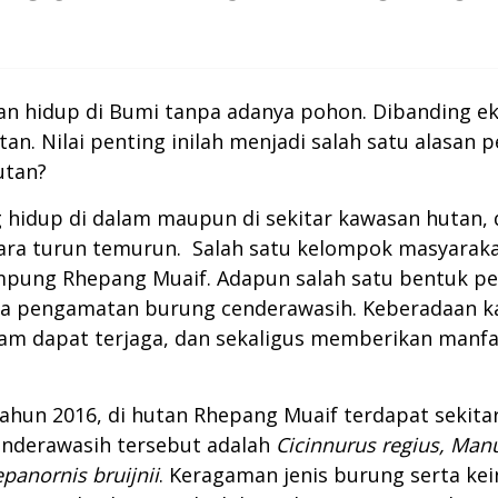
han hidup di Bumi tanpa adanya pohon. Dibanding ek
n. Nilai penting inilah menjadi salah satu alasan pe
utan?
ng hidup di dalam maupun di sekitar kawasan hutan
ara turun temurun. Salah satu kelompok masyarak
mpung Rhepang Muaif. Adapun salah satu bentuk pe
ata pengamatan burung cenderawasih. Keberadaan 
lam dapat terjaga, dan sekaligus memberikan manfa
ahun 2016, di hutan Rhepang Muaif terdapat sekitar
cenderawasih tersebut adalah
Cicinnurus regius, Manu
panornis bruijnii
. Keragaman jenis burung serta ke