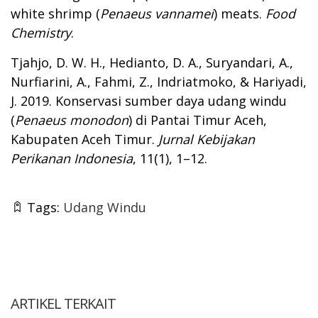
white shrimp (
Penaeus vannamei
) meats.
Food
Chemistry
.
Tjahjo, D. W. H., Hedianto, D. A., Suryandari, A.,
Nurfiarini, A., Fahmi, Z., Indriatmoko, & Hariyadi,
J. 2019. Konservasi sumber daya udang windu
(
Penaeus monodon
) di Pantai Timur Aceh,
Kabupaten Aceh Timur.
Jurnal Kebijakan
Perikanan Indonesia
, 11(1), 1–12.
Tags:
Udang Windu
ARTIKEL TERKAIT