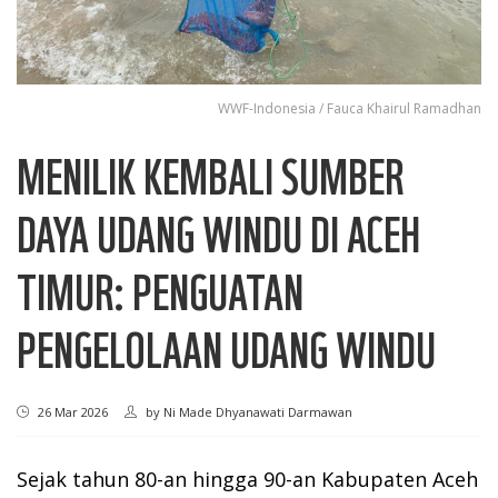
WWF-Indonesia / Fauca Khairul Ramadhan
MENILIK KEMBALI SUMBER
DAYA UDANG WINDU DI ACEH
TIMUR: PENGUATAN
PENGELOLAAN UDANG WINDU
26 Mar 2026
by
Ni Made Dhyanawati Darmawan
Sejak tahun 80-an hingga 90-an Kabupaten Aceh