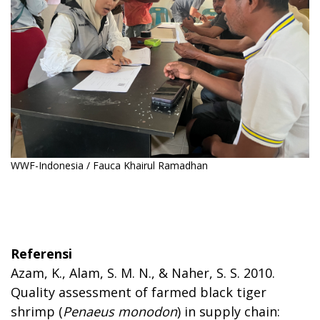
WWF-Indonesia / Fauca Khairul Ramadhan
Referensi
Azam, K., Alam, S. M. N., & Naher, S. S. 2010.
Quality assessment of farmed black tiger
shrimp (
Penaeus monodon
) in supply chain: