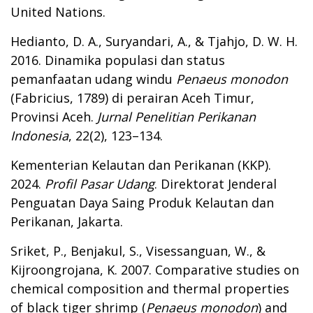
United Nations.
Hedianto, D. A., Suryandari, A., & Tjahjo, D. W. H.
2016. Dinamika populasi dan status
pemanfaatan udang windu
Penaeus monodon
(Fabricius, 1789) di perairan Aceh Timur,
Provinsi Aceh.
Jurnal Penelitian Perikanan
Indonesia
, 22(2), 123–134.
Kementerian Kelautan dan Perikanan (KKP).
2024.
Profil Pasar Udang
. Direktorat Jenderal
Penguatan Daya Saing Produk Kelautan dan
Perikanan, Jakarta.
Sriket, P., Benjakul, S., Visessanguan, W., &
Kijroongrojana, K. 2007. Comparative studies on
chemical composition and thermal properties
of black tiger shrimp (
Penaeus monodon
) and