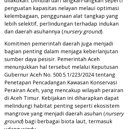
dilakukan. Dimulai dari langkah-langkah seperti
penguatan kapasitas nelayan melaui optimasi
kelembagaan, penggunaan alat tangkap yang
lebih selektif, perlindungan terhadap indukan
dan daerah asuhannya (
nursery ground
).
Komitmen pemerintah daerah juga menjadi
bagian penting dalam menjaga keberlanjutan
sumber daya pesisir. Pemerintah Aceh
menunjukkan hal tersebut melalui Keputusan
Gubernur Aceh No. 500.5.1/223/2024 tentang
Penetapan Pencadangan Kawasan Konservasi
Perairan Aceh, yang mencakup wilayah perairan
di Aceh Timur. Kebijakan ini diharapkan dapat
melindungi habitat penting seperti ekosistem
mangrove yang menjadi daerah asuhan (
nursery
ground
) bagi berbagai biota laut, termasuk
udang windu.