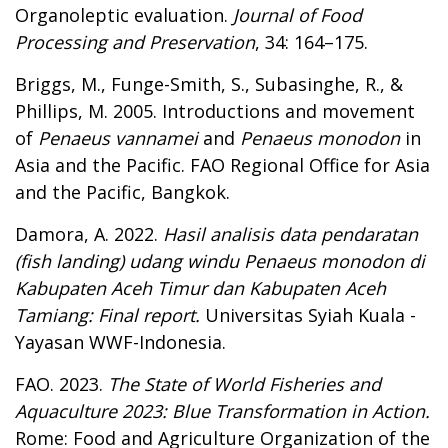
Organoleptic evaluation.
Journal of Food
Processing and Preservation
, 34: 164–175.
Briggs, M., Funge-Smith, S., Subasinghe, R., &
Phillips, M. 2005. Introductions and movement
of
Penaeus vannamei
and
Penaeus monodon
in
Asia and the Pacific. FAO Regional Office for Asia
and the Pacific, Bangkok.
Damora, A. 2022.
Hasil analisis data pendaratan
(fish landing) udang windu Penaeus monodon di
Kabupaten Aceh Timur dan Kabupaten Aceh
Tamiang: Final report.
Universitas Syiah Kuala -
Yayasan WWF-Indonesia.
FAO. 2023.
The State of World Fisheries and
Aquaculture 2023: Blue Transformation in Action.
Rome: Food and Agriculture Organization of the