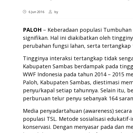
6 Jun 2016
by
PALOH
– Keberadaan populasi Tumbuhan da
signifikan. Hal ini diakibatkan oleh tingg
perubahan fungsi lahan, serta tertangkap 
Tingginya interaksi tertangkap tidak senga
Kabupaten Sambas berdampak pada tinggin
WWF Indonesia pada tahun 2014 – 2015 me
Paloh, Kabupaten Sambas, diestimasi memil
penyu/kapal setiap tahunnya. Selain itu, 
perburuan telur penyu sebanyak 164 saran
Media penyadartahuan (awareness) secara 
populasi TSL. Metode sosialisasi edukatif
konservasi. Dengan menyasar pada dan m