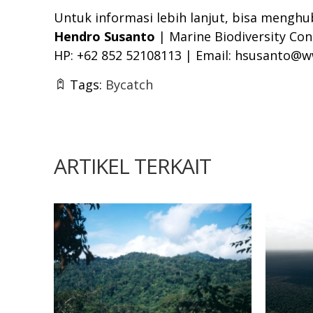
Untuk informasi lebih lanjut, bisa menghu
Hendro Susanto
| Marine Biodiversity Co
HP: +62 852 52108113 | Email:
hsusanto@ww
Tags:
Bycatch
ARTIKEL TERKAIT