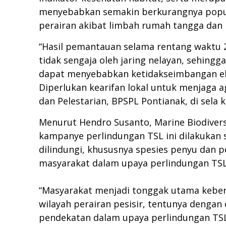
menyebabkan semakin berkurangnya popul
perairan akibat limbah rumah tangga dan ind
“Hasil pemantauan selama rentang waktu 
tidak sengaja oleh jaring nelayan, sehing
dapat menyebabkan ketidakseimbangan ek
Diperlukan kearifan lokal untuk menjaga ag
dan Pelestarian, BPSPL Pontianak, di sela 
Menurut Hendro Susanto, Marine Biodivers
kampanye perlindungan TSL ini dilakukan 
dilindungi, khususnya spesies penyu dan 
masyarakat dalam upaya perlindungan TSL
“Masyarakat menjadi tonggak utama keberhas
wilayah perairan pesisir, tentunya dengan
pendekatan dalam upaya perlindungan TSL 