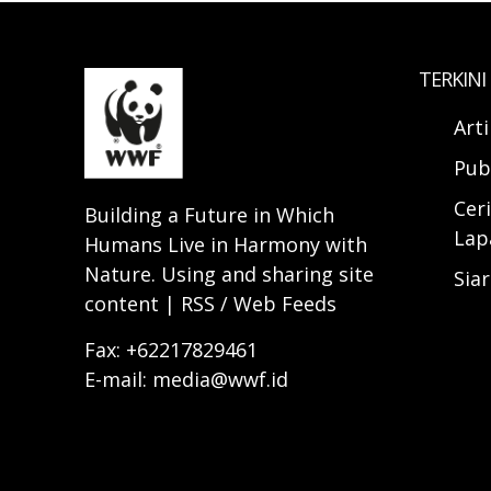
TERKINI
Art
Pub
Ceri
Building a Future in Which
Lap
Humans Live in Harmony with
Nature. Using and sharing site
Sia
content | RSS / Web Feeds
Fax: +62217829461
E-mail: media@wwf.id