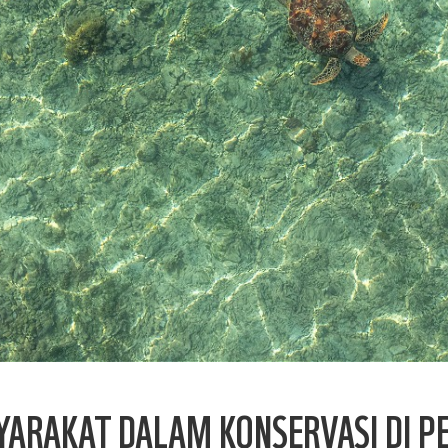
ARAKAT DALAM KONSERVASI DI PE