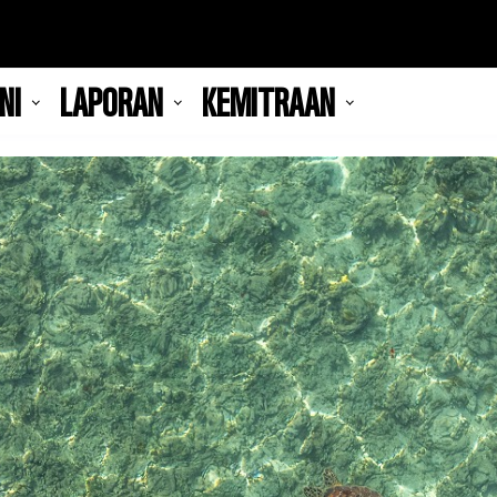
NI
LAPORAN
KEMITRAAN