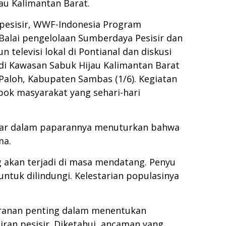
au Kalimantan Barat.
 pesisir, WWF-Indonesia Program
Balai pengelolaan Sumberdaya Pesisir dan
 televisi lokal di Pontianal dan diskusi
 di Kawasan Sabuk Hijau Kalimantan Barat
aloh, Kabupaten Sambas (1/6). Kegiatan
pok masyarakat yang sehari-hari
lbar dalam paparannya menuturkan bahwa
ma.
g akan terjadi di masa mendatang. Penyu
untuk dilindungi. Kelestarian populasinya
eranan penting dalam menentukan
ran pesisir. Diketahui, ancaman yang