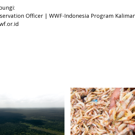
bungi:
nservation Officer | WWF-Indonesia Program Kalima
f.or.id