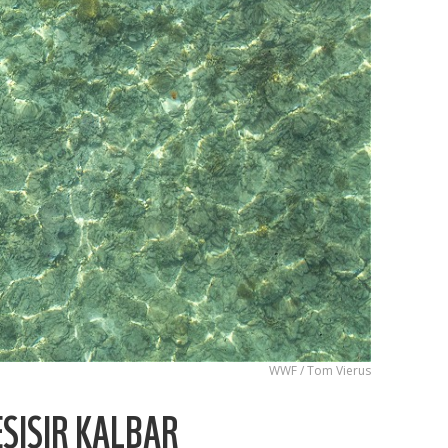
WWF / Tom Vierus
SISIR KALBAR