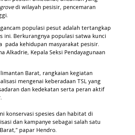
grove
di wilayah pesisir, pencemaran
ggi.
ngancam populasi pesut adalah tertangkap
s ini. Berkurangnya populasi satwa kunci
 pada kehidupan masyarakat pesisir.
runa Alkadrie, Kepala Seksi Pendayagunaan
limantan Barat, rangkaian kegiatan
sialisasi mengenai keberadaan TSL yang
adaran dan kedekatan serta peran aktif
.
ni konservasi spesies dan habitat di
lisasi dan kampanye sebagai salah satu
Barat,” papar Hendro.