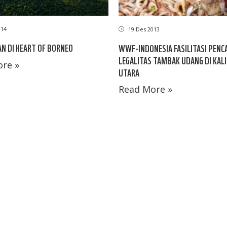
014
19 Des 2013
N DI HEART OF BORNEO
WWF-INDONESIA FASILITASI PENC
LEGALITAS TAMBAK UDANG DI KA
re »
UTARA
Read More »