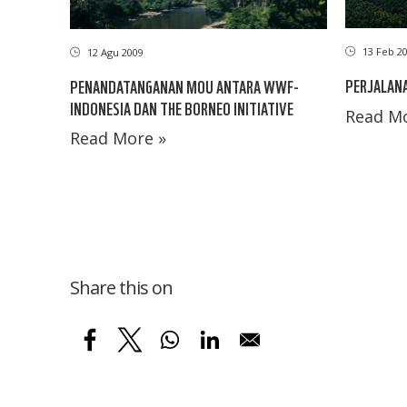
13 Feb 2
12 Agu 2009
PERJALANA
PENANDATANGANAN MOU ANTARA WWF-
INDONESIA DAN THE BORNEO INITIATIVE
Read Mo
Read More »
Share this on