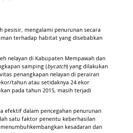
ah pesisir, mengalami penurunan secara
ancaman terhadap habitat yang disebabkan
oleh nelayan di Kabupaten Mempawah dan
angkapan samping (
bycatch
) yang dilakukan
itas penangkapan nelayan di perairan
ekor/tahun atau setidaknya 24 ekor
ukan pada tahun 2015, masih terjadi
aya efektif dalam pencegahan penurunan
alah satu faktor penentu keberhasilan
pat menumbuhkembangkan kesadaran dan