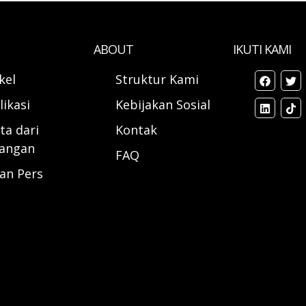
ABOUT
IKUTI KAMI
ikel
Struktur Kami
likasi
Kebijakan Sosial
ta dari
Kontak
angan
FAQ
ran Pers