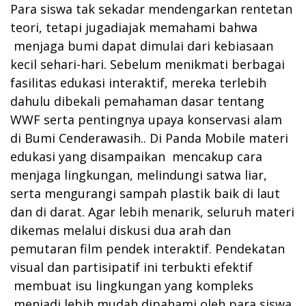
Para siswa tak sekadar mendengarkan rentetan
teori, tetapi jugadiajak memahami bahwa
menjaga bumi dapat dimulai dari kebiasaan
kecil sehari-hari. Sebelum menikmati berbagai
fasilitas edukasi interaktif, mereka terlebih
dahulu dibekali pemahaman dasar tentang
WWF serta pentingnya upaya konservasi alam
di Bumi Cenderawasih.. Di Panda Mobile materi
edukasi yang disampaikan mencakup cara
menjaga lingkungan, melindungi satwa liar,
serta mengurangi sampah plastik baik di laut
dan di darat. Agar lebih menarik, seluruh materi
dikemas melalui diskusi dua arah dan
pemutaran film pendek interaktif. Pendekatan
visual dan partisipatif ini terbukti efektif
membuat isu lingkungan yang kompleks
menjadi lebih mudah dipahami oleh para siswa.