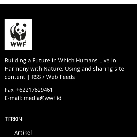
Building a Future in Which Humans Live in
Harmony with Nature. Using and sharing site
content | RSS / Web Feeds
Fax: +62217829461
E-mail: media@wwf.id
TERKINI
Artikel