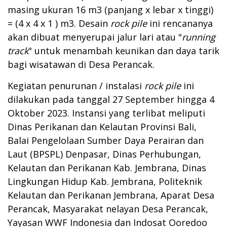
masing ukuran 16 m3 (panjang x lebar x tinggi)
= (4 x 4 x 1 ) m3. Desain
rock pile
ini rencananya
akan dibuat menyerupai jalur lari atau "
running
track
" untuk menambah keunikan dan daya tarik
bagi wisatawan di Desa Perancak.
Kegiatan penurunan / instalasi
rock pile
ini
dilakukan pada tanggal 27 September hingga 4
Oktober 2023. Instansi yang terlibat meliputi
Dinas Perikanan dan Kelautan Provinsi Bali,
Balai Pengelolaan Sumber Daya Perairan dan
Laut (BPSPL) Denpasar, Dinas Perhubungan,
Kelautan dan Perikanan Kab. Jembrana, Dinas
Lingkungan Hidup Kab. Jembrana, Politeknik
Kelautan dan Perikanan Jembrana, Aparat Desa
Perancak, Masyarakat nelayan Desa Perancak,
Yayasan WWF Indonesia dan Indosat Ooredoo