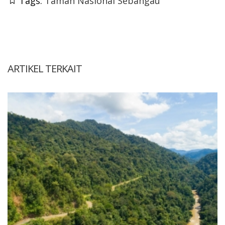
Tags:
Taman Nasional Sebangau
ARTIKEL TERKAIT