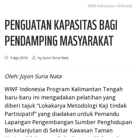
WWF-Indonesia / M Rosidi
PENGUATAN KAPASITAS BAGI
PENDAMPING MASYARAKAT
5 Agu 2014
by
Jojon Suria Nata
Oleh: Jojon Suria Nata
WWF Indonesia Program Kalimantan Tengah
baru-baru ini mengadakan pelatihan yang
diberi tajuk “Lokakarya Metodologi Kaji tindak
Partisipatif” yang diadakan untuk Pemandu
Lapangan Pengembangan Sumber Penghidupan
Berkelanjutan di Sekitar Kawasan Taman