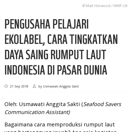
© Matt Horwood / WWF-UK
PENGUSAHA PELAJARI
EKOLABEL, CARA TINGKATKAN
DAYA SAING RUMPUT LAUT
INDONESIA DI PASAR DUNIA
21 Sep 2018
by
Usmawati Anggita Sakti
Oleh: Usmawati Anggita Sakti (
Seafood Savers
Communication Assistant)
Bagaimana cara memproduksi rumput laut