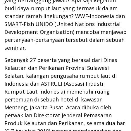
yang bertanggung jawab? Apa saja kegiatan
budi daya rumput laut yang termasuk dalam
standar ramah lingkungan? WWF-Indonesia dan
SMART-Fish UNIDO (United Nations Industrial
Development Organization) mencoba menjawab
pertanyaan-pertanyaan tersebut dalam sebuah
seminar.
Sebanyak 27 peserta yang berasal dari Dinas
Kelautan dan Perikanan Provinsi Sulawesi
Selatan, kalangan pengusaha rumput laut di
Indonesia dan ASTRULI (Asosasi Industri
Rumput Laut Indonesia) memenuhi ruang
pertemuan di sebuah hotel di kawasan
Menteng, Jakarta Pusat. Acara dibuka oleh
perwakilan Direktorat Jenderal Pemasaran
Produk Kelautan dan Perikanan, selama dua hari
(6-7 Agustus 2018) peserta mendengarkan dan