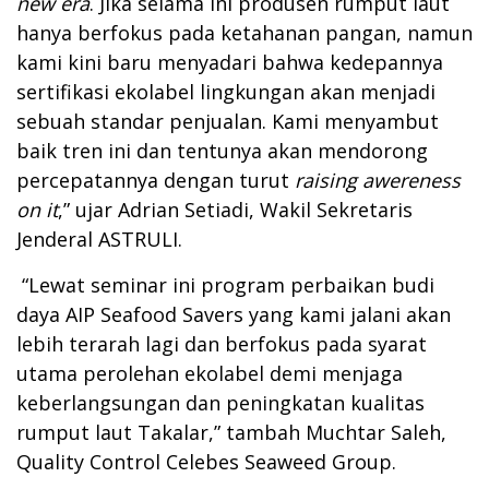
new era
. Jika selama ini produsen rumput laut
hanya berfokus pada ketahanan pangan, namun
kami kini baru menyadari bahwa kedepannya
sertifikasi ekolabel lingkungan akan menjadi
sebuah standar penjualan. Kami menyambut
baik tren ini dan tentunya akan mendorong
percepatannya dengan turut
raising awereness
on it
,” ujar Adrian Setiadi, Wakil Sekretaris
Jenderal ASTRULI.
“Lewat seminar ini program perbaikan budi
daya AIP Seafood Savers yang kami jalani akan
lebih terarah lagi dan berfokus pada syarat
utama perolehan ekolabel demi menjaga
keberlangsungan dan peningkatan kualitas
rumput laut Takalar,” tambah Muchtar Saleh,
Quality Control Celebes Seaweed Group.