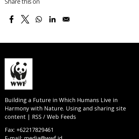
Share this on
Building a Future in Which Humans Live in
Harmony with Nature. Using and sharing site
content | RSS / Web Feeds
Fax: +62217829461
E-mail: media@wwf.id