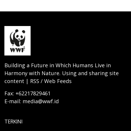
Building a Future in Which Humans Live in
Harmony with Nature. Using and sharing site
content | RSS / Web Feeds
Fax: +62217829461
E-mail: media@wwf.id
TERKINI