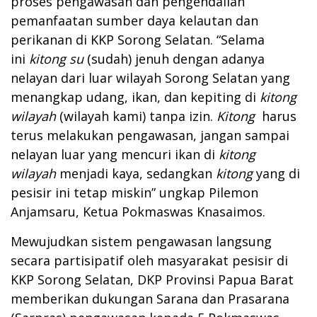
proses pengawasan dan pengendalian
pemanfaatan sumber daya kelautan dan
perikanan di KKP Sorong Selatan. “Selama
ini
kitong su
(sudah) jenuh dengan adanya
nelayan dari luar wilayah Sorong Selatan yang
menangkap udang, ikan, dan kepiting di
kitong
wilayah
(wilayah kami) tanpa izin.
Kitong
harus
terus melakukan pengawasan, jangan sampai
nelayan luar yang mencuri ikan di
kitong
wilayah
menjadi kaya, sedangkan
kitong
yang di
pesisir ini tetap miskin” ungkap Pilemon
Anjamsaru, Ketua Pokmaswas Knasaimos.
Mewujudkan sistem pengawasan langsung
secara partisipatif oleh masyarakat pesisir di
KKP Sorong Selatan, DKP Provinsi Papua Barat
memberikan dukungan Sarana dan Prasarana