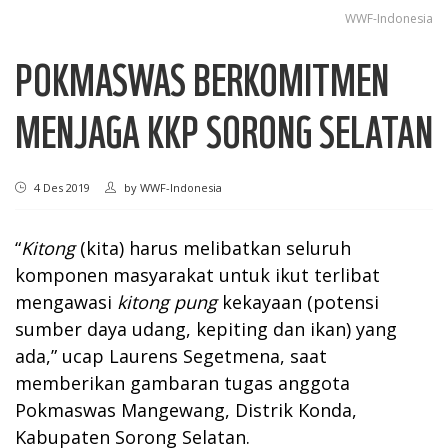
WWF-Indonesia
POKMASWAS BERKOMITMEN
MENJAGA KKP SORONG SELATAN
4 Des 2019
by
WWF-Indonesia
“
Kitong
(kita) harus melibatkan seluruh
komponen masyarakat untuk ikut terlibat
mengawasi
kitong pung
kekayaan (potensi
sumber daya udang, kepiting dan ikan) yang
ada,” ucap Laurens Segetmena, saat
memberikan gambaran tugas anggota
Pokmaswas Mangewang, Distrik Konda,
Kabupaten Sorong Selatan.