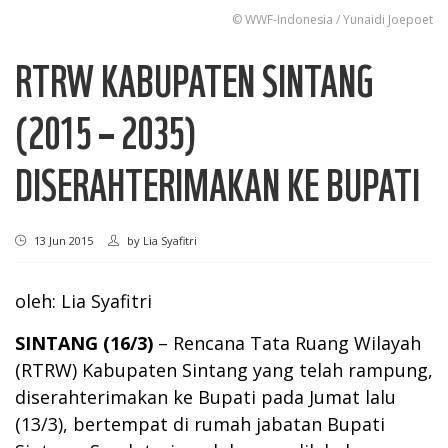
© WWF-Indonesia / Yunaidi Joepoet
RTRW KABUPATEN SINTANG
(2015 – 2035)
DISERAHTERIMAKAN KE BUPATI
13 Jun 2015
by
Lia Syafitri
oleh: Lia Syafitri
SINTANG (16/3)
– Rencana Tata Ruang Wilayah
(RTRW) Kabupaten Sintang yang telah rampung,
diserahterimakan ke Bupati pada Jumat lalu
(13/3), bertempat di rumah jabatan Bupati