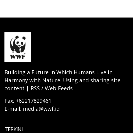
Building a Future in Which Humans Live in
Harmony with Nature. Using and sharing site
content | RSS / Web Feeds
Fax: +62217829461
E-mail: media@wwf.id
TERKINI