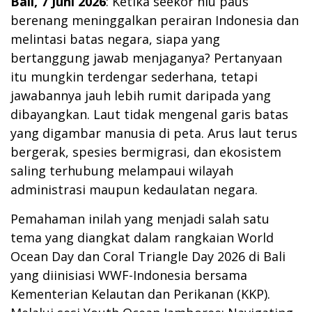
Bali, 7 Juni 2026
: Ketika seekor hiu paus
berenang meninggalkan perairan Indonesia dan
melintasi batas negara, siapa yang
bertanggung jawab menjaganya? Pertanyaan
itu mungkin terdengar sederhana, tetapi
jawabannya jauh lebih rumit daripada yang
dibayangkan. Laut tidak mengenal garis batas
yang digambar manusia di peta. Arus laut terus
bergerak, spesies bermigrasi, dan ekosistem
saling terhubung melampaui wilayah
administrasi maupun kedaulatan negara.
Pemahaman inilah yang menjadi salah satu
tema yang diangkat dalam rangkaian World
Ocean Day dan Coral Triangle Day 2026 di Bali
yang diinisiasi WWF-Indonesia bersama
Kementerian Kelautan dan Perikanan (KKP).