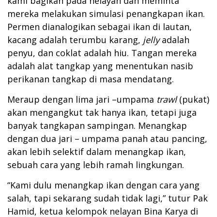
kami bagikan pada nelayan dan meminta
mereka melakukan simulasi penangkapan ikan.
Permen dianalogikan sebagai ikan di lautan,
kacang adalah terumbu karang,
jelly
adalah
penyu, dan coklat adalah hiu. Tangan mereka
adalah alat tangkap yang menentukan nasib
perikanan tangkap di masa mendatang.
Meraup dengan lima jari –umpama
trawl
(pukat)
akan mengangkut tak hanya ikan, tetapi juga
banyak tangkapan sampingan. Menangkap
dengan dua jari – umpama panah atau pancing,
akan lebih selektif dalam menangkap ikan,
sebuah cara yang lebih ramah lingkungan.
“Kami dulu menangkap ikan dengan cara yang
salah, tapi sekarang sudah tidak lagi,” tutur Pak
Hamid, ketua kelompok nelayan Bina Karya di