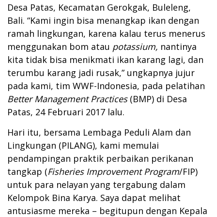
Desa Patas, Kecamatan Gerokgak, Buleleng,
Bali. “Kami ingin bisa menangkap ikan dengan
ramah lingkungan, karena kalau terus menerus
menggunakan bom atau
potassium,
nantinya
kita tidak bisa menikmati ikan karang lagi, dan
terumbu karang jadi rusak,” ungkapnya jujur
pada kami, tim WWF-Indonesia, pada pelatihan
Better Management Practices
(BMP) di Desa
Patas, 24 Februari 2017 lalu.
Hari itu, bersama Lembaga Peduli Alam dan
Lingkungan (PILANG), kami memulai
pendampingan praktik perbaikan perikanan
tangkap (
Fisheries Improvement Program
/FIP)
untuk para nelayan yang tergabung dalam
Kelompok Bina Karya. Saya dapat melihat
antusiasme mereka – begitupun dengan Kepala