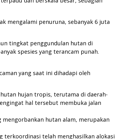
terpadu dan berskala besar, sebagian
idak mengalami penuruna, sebanyak 6 juta
amun tingkat penggundulan hutan di
 banyak spesies yang terancam punah.
caman yang saat ini dihadapi oleh
tan hujan tropis, terutama di daerah-
mengingat hal tersebut membuka jalan
ang mengorbankan hutan alam, merupakan
 terkoordinasi telah menghasilkan alokasi