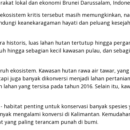
akat lokal dan ekonomi Brunei Darussalam, Indones
 ekosistem kritis tersebut masih memungkinkan, n
dungi keanekaragaman hayati dan peluang kesejah
a historis, luas lahan hutan tertutup hingga pergan
tuh hingga sebagian kecil kawasan pulau, dan sebag
uruh ekosistem. Kawasan hutan rawa air tawar, yang 
tapi juga banyak dikonversi menjadi lahan pertani
 lahan yang tersisa pada tahun 2016. Selain itu, k
- habitat penting untuk konservasi banyak spesies 
nyak mengalami konversi di Kalimantan. Kemudahan
at yang paling terancam punah di bumi.