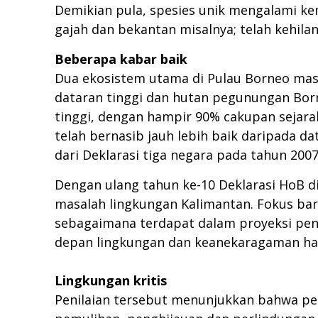
Demikian pula, spesies unik mengalami k
gajah dan bekantan misalnya; telah kehila
Beberapa kabar baik
Dua ekosistem utama di Pulau Borneo masi
dataran tinggi dan hutan pegunungan Born
tinggi, dengan hampir 90% cakupan sejarah
telah bernasib jauh lebih baik daripada da
dari Deklarasi tiga negara pada tahun 20
Dengan ulang tahun ke-10 Deklarasi HoB 
masalah lingkungan Kalimantan. Fokus baru
sebagaimana terdapat dalam proyeksi peni
depan lingkungan dan keanekaragaman hay
Lingkungan kritis
Penilaian tersebut menunjukkan bahwa pe