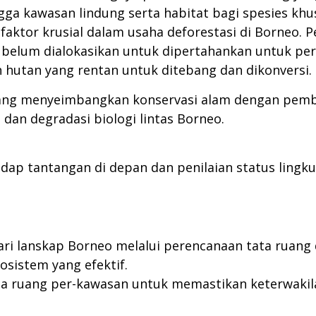
ga kawasan lindung serta habitat bagi spesies khu
 faktor krusial dalam usaha deforestasi di Borneo.
 belum dialokasikan untuk dipertahankan untuk perl
hutan yang rentan untuk ditebang dan dikonversi.
yang menyeimbangkan konservasi alam dengan pemb
dan degradasi biologi lintas Borneo.
ap tantangan di depan dan penilaian status lingk
ari lanskap Borneo melalui perencanaan tata ruang 
sistem yang efektif.
ta ruang per-kawasan untuk memastikan keterwaki