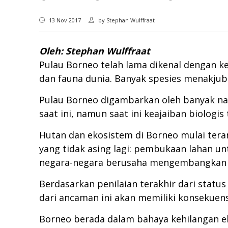
13 Nov 2017
by
Stephan Wulffraat
Oleh:
Stephan Wulffraat
Pulau Borneo telah lama dikenal dengan k
dan fauna dunia. Banyak spesies menakjubk
Pulau Borneo digambarkan oleh banyak natu
saat ini, namun saat ini keajaiban biologi
Hutan dan ekosistem di Borneo mulai tera
yang tidak asing lagi: pembukaan lahan u
negara-negara berusaha mengembangkan 
Berdasarkan penilaian terakhir dari statu
dari ancaman ini akan memiliki konsekuens
Borneo berada dalam bahaya kehilangan e