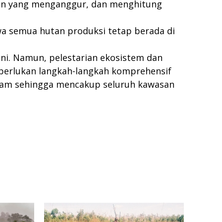
tan yang menganggur, dan menghitung
 semua hutan produksi tetap berada di
i. Namun, pelestarian ekosistem dan
perlukan langkah-langkah komprehensif
am sehingga mencakup seluruh kawasan