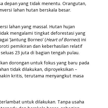
sa depan yang tidak menentu. Orangutan,
versi lahan hutan berskala besar.
rsi lahan yang massal. Hutan hujan
idak mengalami tingkat deforestasi yang
gai ‘Jantung Borneo’ (
Heart of Borneo
) ini
roti pemikiran dan keberhasilan relatif
seluas 23 juta di bagian tengah pulau.
ikan dorongan untuk fokus yang baru pada
han tidak dilakukan, diproyeksikan –
makin kritis, terutama menyangkut masa
terlambat untuk dilakukan. Tanpa usaha