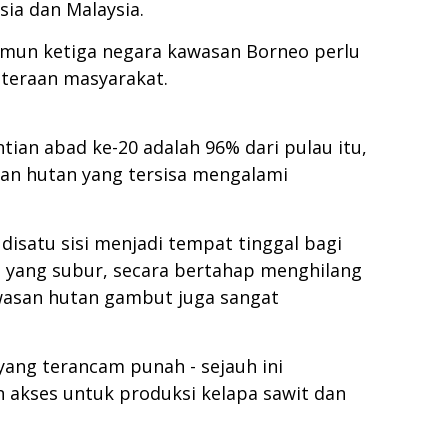
ia dan Malaysia.
amun ketiga negara kawasan Borneo perlu
teraan masyarakat.
tian abad ke-20 adalah 96% dari pulau itu,
ian hutan yang tersisa mengalami
disatu sisi menjadi tempat tinggal bagi
an yang subur, secara bertahap menghilang
awasan hutan gambut juga sangat
yang terancam punah - sejauh ini
 akses untuk produksi kelapa sawit dan