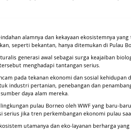
eindahan alamnya dan kekayaan ekosistemnya yang 
an, seperti bekantan, hanya ditemukan di Pulau Bor
ralis generasi awal sebagai surga keajaiban biolog
s tersebut menghadapi tantangan serius.
ncam pada tekanan ekonomi dan sosial kehidupan d
ntuk industri pertanian, penebangan dan penambanga
sumber daya alam mereka.
s lingkungan pulau Borneo oleh WWF yang baru-baru
i serius jika tren perkembangan ekonomi pulau saat 
kosistem utamanya dan eko-layanan berharga yang 