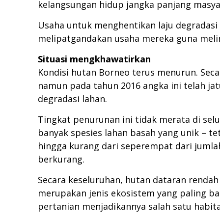
kelangsungan hidup jangka panjang masyar
Usaha untuk menghentikan laju degradasi
melipatgandakan usaha mereka guna melin
Situasi mengkhawatirkan
Kondisi hutan Borneo terus menurun. Secar
namun pada tahun 2016 angka ini telah ja
degradasi lahan.
Tingkat penurunan ini tidak merata di sel
banyak spesies lahan basah yang unik – te
hingga kurang dari seperempat dari jumlah
berkurang.
Secara keseluruhan, hutan dataran rendah 
merupakan jenis ekosistem yang paling ba
pertanian menjadikannya salah satu habit