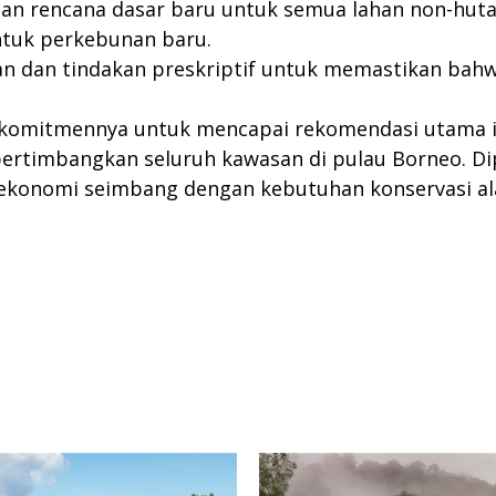
tan rencana dasar baru untuk semua lahan non-hu
ntuk perkebunan baru.
dan tindakan preskriptif untuk memastikan bahwa
 komitmennya untuk mencapai rekomendasi utama in
ertimbangkan seluruh kawasan di pulau Borneo. Di
konomi seimbang dengan kebutuhan konservasi al