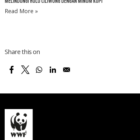
MELINDUNGI HULU CILIWUNG DENGAN MINUM KOPI
Read More »
Share this on