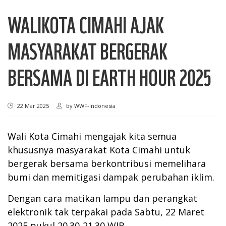
WALIKOTA CIMAHI AJAK
MASYARAKAT BERGERAK
BERSAMA DI EARTH HOUR 2025
22 Mar 2025
by
WWF-Indonesia
Wali Kota Cimahi mengajak kita semua
khususnya masyarakat Kota Cimahi untuk
bergerak bersama berkontribusi memelihara
bumi dan memitigasi dampak perubahan iklim.
Dengan cara matikan lampu dan perangkat
elektronik tak terpakai pada Sabtu, 22 Maret
2025 pukul 20.30-21.30 WIB.