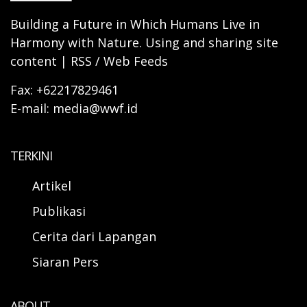
Building a Future in Which Humans Live in
Harmony with Nature. Using and sharing site
content | RSS / Web Feeds
Fax: +62217829461
E-mail: media@wwf.id
TERKINI
Artikel
Publikasi
Cerita dari Lapangan
Siaran Pers
ABOUT