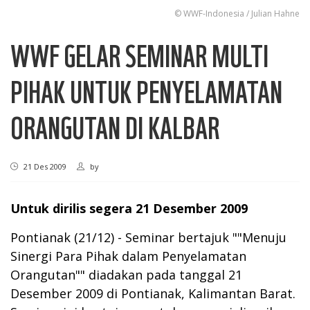
© WWF-Indonesia / Julian Hahne
WWF GELAR SEMINAR MULTI
PIHAK UNTUK PENYELAMATAN
ORANGUTAN DI KALBAR
21 Des 2009
by
Untuk dirilis segera 21 Desember 2009
Pontianak (21/12) - Seminar bertajuk ""Menuju
Sinergi Para Pihak dalam Penyelamatan
Orangutan"" diadakan pada tanggal 21
Desember 2009 di Pontianak, Kalimantan Barat.