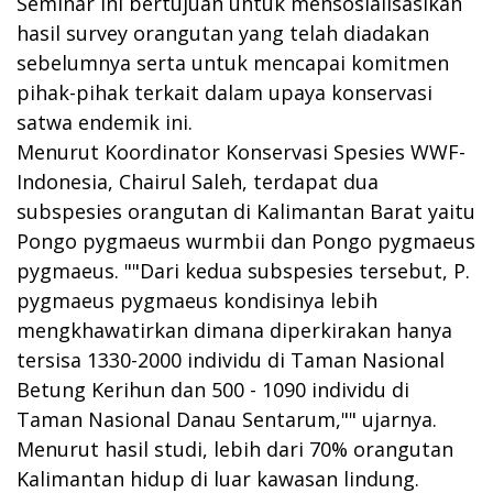
Seminar ini bertujuan untuk mensosialisasikan
hasil survey orangutan yang telah diadakan
sebelumnya serta untuk mencapai komitmen
pihak-pihak terkait dalam upaya konservasi
satwa endemik ini.
Menurut Koordinator Konservasi Spesies WWF-
Indonesia, Chairul Saleh, terdapat dua
subspesies orangutan di Kalimantan Barat yaitu
Pongo pygmaeus wurmbii dan Pongo pygmaeus
pygmaeus. ""Dari kedua subspesies tersebut, P.
pygmaeus pygmaeus kondisinya lebih
mengkhawatirkan dimana diperkirakan hanya
tersisa 1330-2000 individu di Taman Nasional
Betung Kerihun dan 500 - 1090 individu di
Taman Nasional Danau Sentarum,"" ujarnya.
Menurut hasil studi, lebih dari 70% orangutan
Kalimantan hidup di luar kawasan lindung.