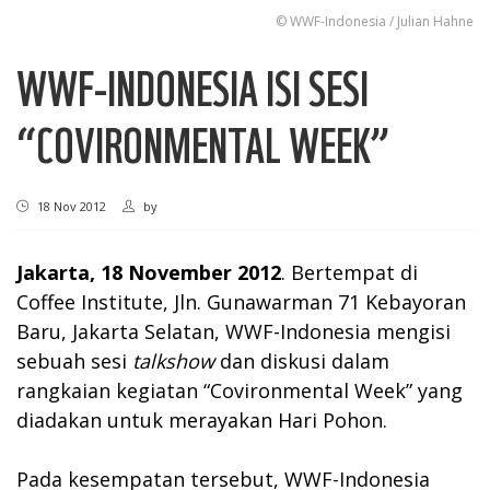
© WWF-Indonesia / Julian Hahne
WWF-INDONESIA ISI SESI
“COVIRONMENTAL WEEK”
18 Nov 2012
by
Jakarta, 18 November 2012
. Bertempat di
Coffee Institute, Jln. Gunawarman 71 Kebayoran
Baru, Jakarta Selatan, WWF-Indonesia mengisi
sebuah sesi
talkshow
dan diskusi dalam
rangkaian kegiatan “Covironmental Week” yang
diadakan untuk merayakan Hari Pohon.
Pada kesempatan tersebut, WWF-Indonesia