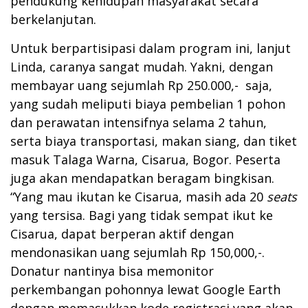
pendukung kehidupan masyarakat secara
berkelanjutan.
Untuk berpartisipasi dalam program ini, lanjut
Linda, caranya sangat mudah. Yakni, dengan
membayar uang sejumlah Rp 250.000,- saja,
yang sudah meliputi biaya pembelian 1 pohon
dan perawatan intensifnya selama 2 tahun,
serta biaya transportasi, makan siang, dan tiket
masuk Talaga Warna, Cisarua, Bogor. Peserta
juga akan mendapatkan beragam bingkisan.
“Yang mau ikutan ke Cisarua, masih ada 20
seats
yang tersisa. Bagi yang tidak sempat ikut ke
Cisarua, dapat berperan aktif dengan
mendonasikan uang sejumlah Rp 150,000,-.
Donatur nantinya bisa memonitor
perkembangan pohonnya lewat Google Earth
dengan memasukkan kode registrasi yang akan