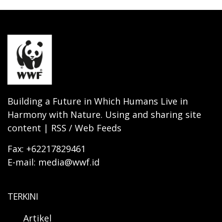
Building a Future in Which Humans Live in
Harmony with Nature. Using and sharing site
content | RSS / Web Feeds
Fax: +62217829461
E-mail: media@wwf.id
TERKINI
Artikel