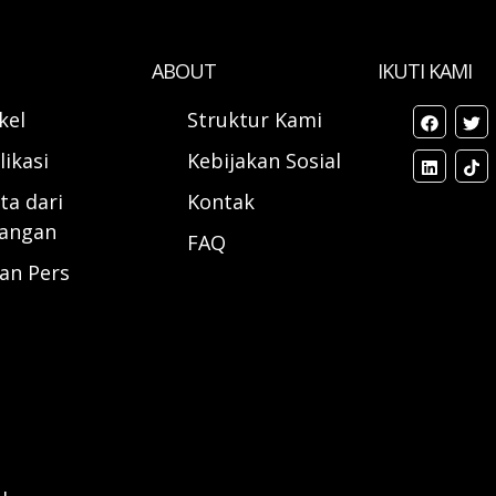
ABOUT
IKUTI KAMI
ikel
Struktur Kami
likasi
Kebijakan Sosial
ta dari
Kontak
angan
FAQ
ran Pers