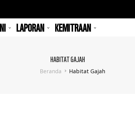
NI
LAPORAN
KEMITRAAN
HABITAT GAJAH
Breadcrumb
Beranda
Habitat Gajah