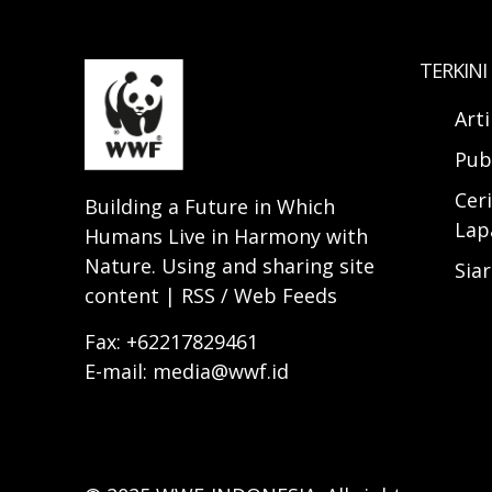
TERKINI
Art
Pub
Ceri
Building a Future in Which
Lap
Humans Live in Harmony with
Nature. Using and sharing site
Sia
content | RSS / Web Feeds
Fax: +62217829461
E-mail: media@wwf.id