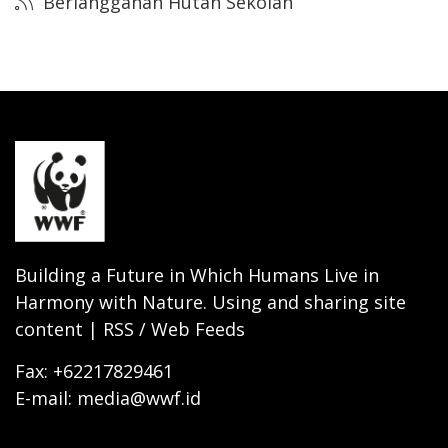
Berlangganan Hutan Sekolah
Building a Future in Which Humans Live in
Harmony with Nature. Using and sharing site
content | RSS / Web Feeds
Fax: +62217829461
E-mail: media@wwf.id