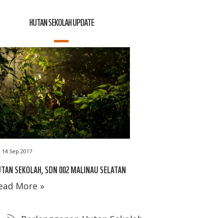
HUTAN SEKOLAH UPDATE
14 Sep 2017
TAN SEKOLAH, SDN 002 MALINAU SELATAN
ead More »