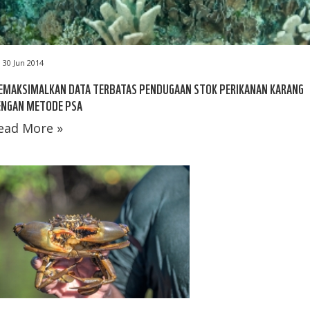
30 Jun 2014
EMAKSIMALKAN DATA TERBATAS PENDUGAAN STOK PERIKANAN KARANG
ENGAN METODE PSA
ead More »