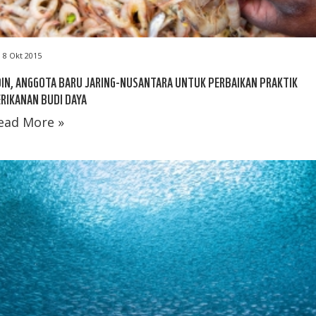
8 Okt 2015
IN, ANGGOTA BARU JARING-NUSANTARA UNTUK PERBAIKAN PRAKTIK
RIKANAN BUDI DAYA
ead More »