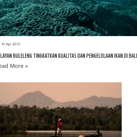
10 Apr 2015
LAYAN BULELENG TINGKATKAN KUALITAS DAN PENGELOLAAN IKAN DI BAL
ead More »