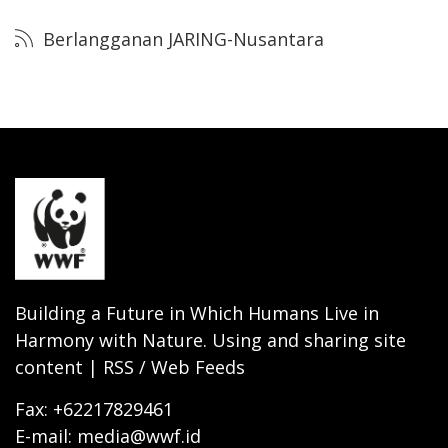
Berlangganan JARING-Nusantara
Building a Future in Which Humans Live in
Harmony with Nature. Using and sharing site
content | RSS / Web Feeds
Fax: +62217829461
E-mail: media@wwf.id