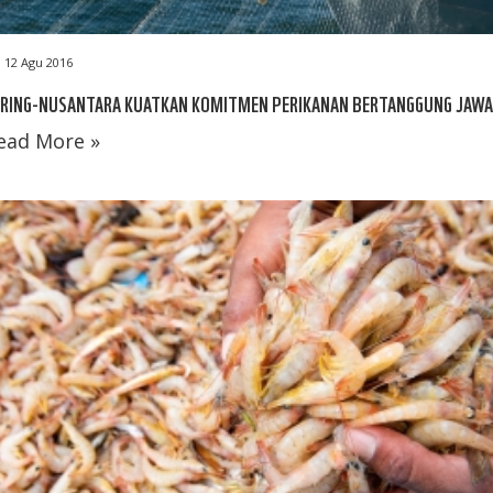
12 Agu 2016
ARING-NUSANTARA KUATKAN KOMITMEN PERIKANAN BERTANGGUNG JAW
ead More »