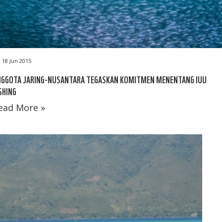
18 Jun 2015
NGGOTA JARING-NUSANTARA TEGASKAN KOMITMEN MENENTANG IUU
SHING
ead More »