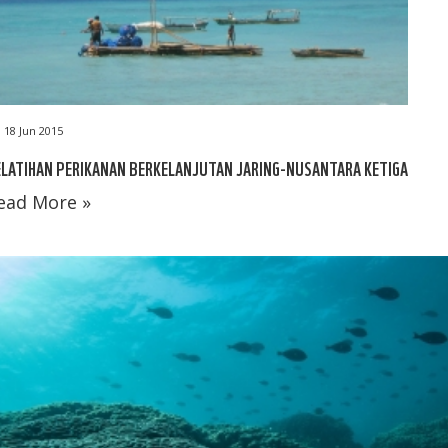
18 Jun 2015
LATIHAN PERIKANAN BERKELANJUTAN JARING-NUSANTARA KETIGA
ead More »