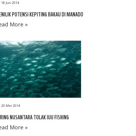
18 Jun 2014
NILIK POTENSI KEPITING BAKAU DI MANADO
ead More »
20 Mei 2014
RING NUSANTARA TOLAK IUU FISHING
ead More »