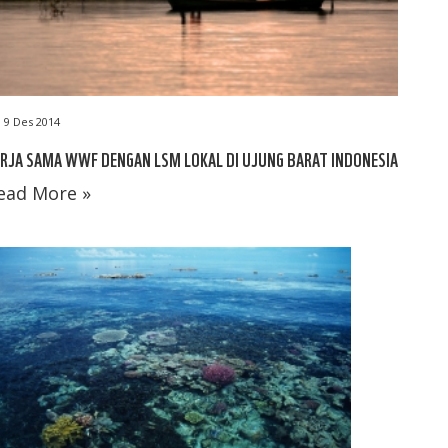
9 Des 2014
RJA SAMA WWF DENGAN LSM LOKAL DI UJUNG BARAT INDONESIA
ead More »