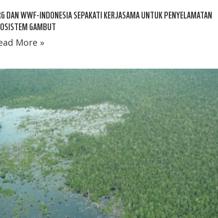
RG DAN WWF-INDONESIA SEPAKATI KERJASAMA UNTUK PENYELAMATAN
KOSISTEM GAMBUT
ead More »