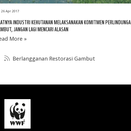
26 Apr 2017
AATNYA INDUSTRI KEHUTANAN MELAKSANAKAN KOMITMEN PERLINDUNG
MBUT, JANGAN LAGI MENCARI ALASAN
ead More »
Berlangganan Restorasi Gambut