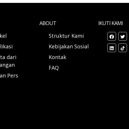
ABOUT
IKUTI KAMI
ikel
Struktur Kami
likasi
Kebijakan Sosial
ta dari
Kontak
angan
FAQ
ran Pers