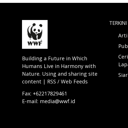
TERKINI
Art
Pub
Ceri
Building a Future in Which
Lap
Humans Live in Harmony with
Nature. Using and sharing site
Sia
content | RSS / Web Feeds
Fax: +62217829461
E-mail: media@wwf.id