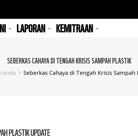
NI
LAPORAN
KEMITRAAN
SEBERKAS CAHAYA DI TENGAH KRISIS SAMPAH PLASTIK
adcrumb
randa
Seberkas Cahaya di Tengah Krisis Sampah P
PAH PLASTIK UPDATE