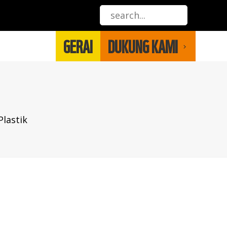
GERAI
DUKUNG KAMI
lastik