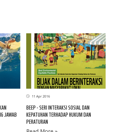
11 Apr 2016
KAN
BEEP - SERI INTERAKSI SOSIAL DAN
NG JAWAB
KEPATUHAN TERHADAP HUKUM DAN
PERATURAN
Read More »