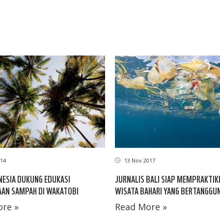
14
13 Nov 2017
NESIA DUKUNG EDUKASI
JURNALIS BALI SIAP MEMPRAKTIK
AN SAMPAH DI WAKATOBI
WISATA BAHARI YANG BERTANGGU
re »
Read More »