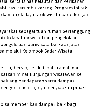
ia, serta Dinas Kelautan dan Perikanan
ilitasi terumbu karang. Program ini tak
rkan objek daya tarik wisata baru dengan
asyarakat sebagai tuan rumah bertanggung
untuk dapat mewujudkan pengelolaan
pengelolaan pariwisata berkelanjutan
sa melalui Kelompok Sadar Wisata
tib, bersih, sejuk, indah, ramah dan
gkatkan minat kunjungan wisatawan ke
an peluang pendapatan serta dampak
n mengenai pentingnya menyiapkan pihak-
a bisa memberikan dampak baik bagi