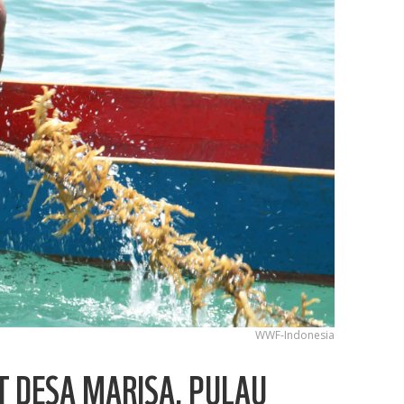
WWF-Indonesia
 DESA MARISA, PULAU