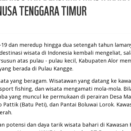
 NUSA TENGGARA TIMUR
19 dan meredup hingga dua setengah tahun lamanya,
estinasi wisata di Indonesia kembali mengeliat, sal
usun atas pulau - pulau kecil, Kabupaten Alor mem
yang berada di Pulau Kangge.
isata yang beragam. Wisatawan yang datang ke kawas
g, sport fishing, dan wisata mengamati mola-mola. B
 yang muncul ke permukaan di perairan Desa Mari
 Pattik (Batu Peti), dan Pantai Boluwai Lorok. Kawa
erah.
potensi dan daya tarik wisata bahari di Kawasan K