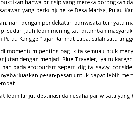
buktikan bahwa prinsip yang mereka dorongkan d
satawan yang berkunjung ke Desa Marisa, Pulau Ka
layan, nah, dengan pendekatan pariwisata ternya
i sudah jauh lebih meningkat, ditambah masyaraka
i Pulau Kangge," ujar Rahmat Laba, salah satu ang
jadi momentum penting bagi kita semua untuk me
njutan dengan menjadi Blue Traveler, yaitu kate
n pada ecotourism seperti digital savvy, consider tr
 menyebarluaskan pesan-pesan untuk dapat lebih me
tempat.
at lebih lanjut destinasi dan usaha pariwisata yang