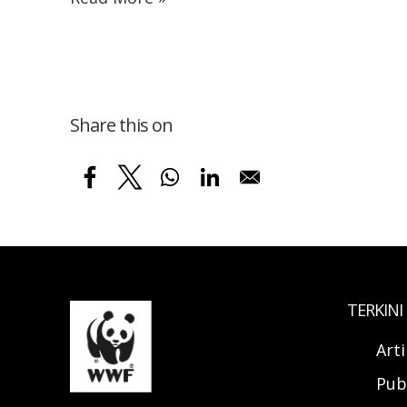
Share this on
TERKINI
Art
Pub