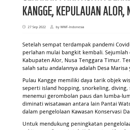
KANGGE, KEPULAUAN ALOR,
27 Sep 2022
by
WWF-Indonesia
Setelah sempat terdampak pandemi Covid-
perlahan mulai bangkit kembali. Sejumlah d
Kabupaten Alor, Nusa Tenggara Timur. Ters
salah satu andalannya adalah Desa Marisa 
Pulau Kangge memiliki daya tarik objek w
seperti island hopping, snorkeling, divin
menemui gerombolan paus dan lumba-lumba
diminati wisatawan antara lain Pantai Wato
dalam pengelolaan Kawasan Konservasi Da
Untuk mendukung peningkatan pengelolaan 