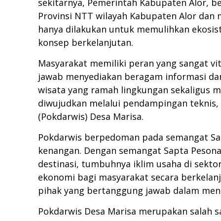
sekitarnya, Pemerintah Kabupaten Alor, b
Provinsi NTT wilayah Kabupaten Alor dan 
hanya dilakukan untuk memulihkan ekosist
konsep berkelanjutan.
Masyarakat memiliki peran yang sangat v
jawab menyediakan beragam informasi da
wisata yang ramah lingkungan sekaligus m
diwujudkan melalui pendampingan teknis,
(Pokdarwis) Desa Marisa.
Pokdarwis berpedoman pada semangat Sapta
kenangan. Dengan semangat Sapta Pesona,
destinasi, tumbuhnya iklim usaha di sekt
ekonomi bagi masyarakat secara berkelan
pihak yang bertanggung jawab dalam menge
Pokdarwis Desa Marisa merupakan salah s