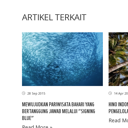
ARTIKEL TERKAIT
28 Sep 2015
14 Apr 20
MEWUJUDKAN PARIWISATA BAHARI YANG
HINO INDO
BERTANGGUNG JAWAB MELALUI “SIGNING
PENGELOLA
BLUE”
Read Mo
Read More »