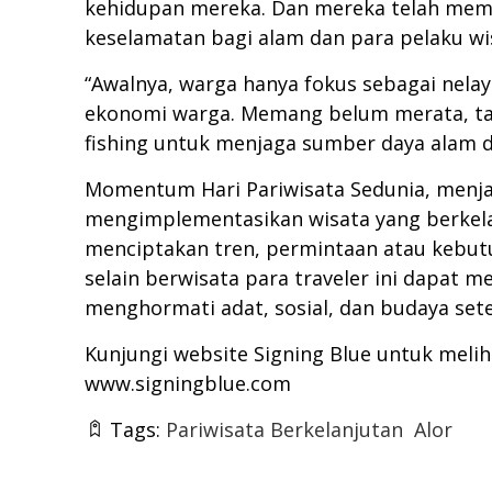
kehidupan mereka. Dan mereka telah mem
keselamatan bagi alam dan para pelaku wi
“Awalnya, warga hanya fokus sebagai ne
ekonomi warga. Memang belum merata, tap
fishing untuk menjaga sumber daya alam d
Momentum Hari Pariwisata Sedunia, men
mengimplementasikan wisata yang berkela
menciptakan tren, permintaan atau kebutuha
selain berwisata para traveler ini dapat
menghormati adat, sosial, dan budaya se
Kunjungi website Signing Blue untuk melih
www.signingblue.com
Tags:
Pariwisata Berkelanjutan
Alor