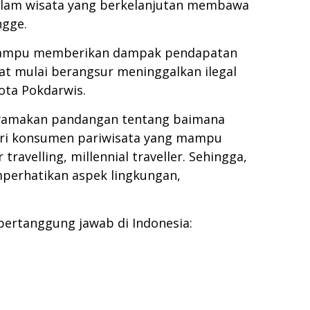
alam wisata yang berkelanjutan membawa
ngge.
ta mampu memberikan dampak pendapatan
t mulai berangsur meninggalkan ilegal
gota Pokdarwis.
nyamakan pandangan tentang baimana
gori konsumen pariwisata yang mampu
avelling, millennial traveller. Sehingga,
mperhatikan aspek lingkungan,
 bertanggung jawab di Indonesia: