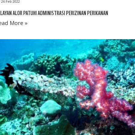
26 Feb 2022
LAYAN ALOR PATUHI ADMINISTRASI PERIZINAN PERIKANAN
ead More »