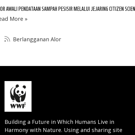
OR AWALI PENDATAAN SAMPAH PESISIR MELALUI JEJARING CITIZEN SCIE
ead More »
Berlangganan Alor
Building a Future in Which Humans Live in
Harmony with Nature. Using and sharing site