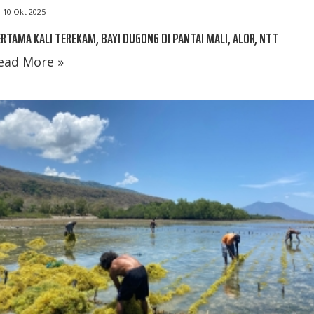
10 Okt 2025
RTAMA KALI TEREKAM, BAYI DUGONG DI PANTAI MALI, ALOR, NTT
ead More »