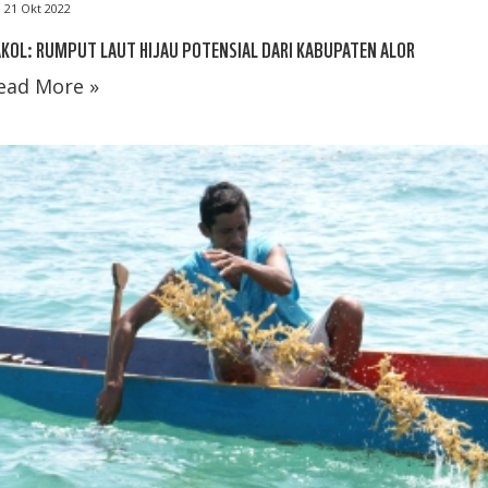
21 Okt 2022
KOL: RUMPUT LAUT HIJAU POTENSIAL DARI KABUPATEN ALOR
ead More »