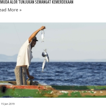
EMUDA ALOR TUNJUKAN SEMANGAT KEMERDEKAAN
ead More »
15 Jan 2019