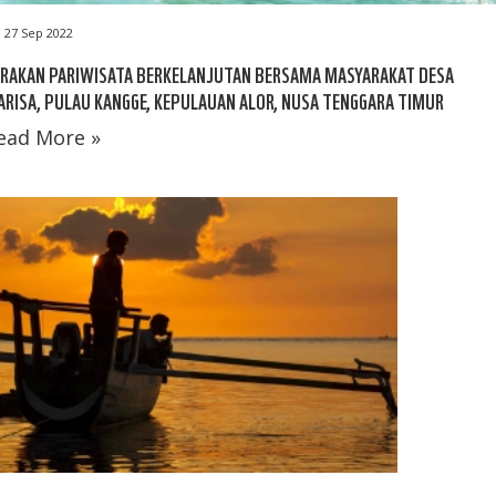
27 Sep 2022
ERAKAN PARIWISATA BERKELANJUTAN BERSAMA MASYARAKAT DESA
RISA, PULAU KANGGE, KEPULAUAN ALOR, NUSA TENGGARA TIMUR
ead More »