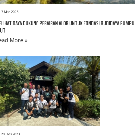
7 Mar 2025
LIHAT DAYA DUKUNG PERAIRAN ALOR UNTUK FONDASI BUDIDAYA RUMPU
AUT
ead More »
20 Des 2023