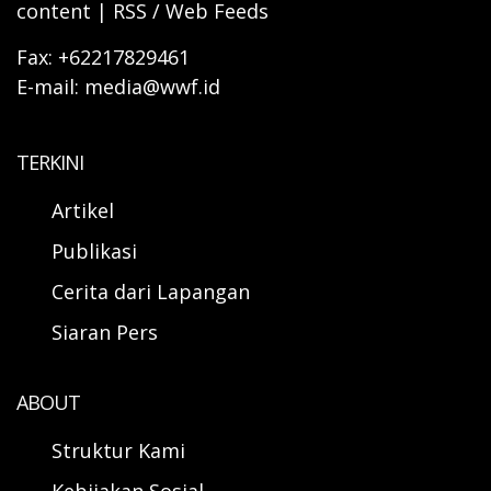
content | RSS / Web Feeds
Fax: +62217829461
E-mail: media@wwf.id
TERKINI
Artikel
Publikasi
Cerita dari Lapangan
Siaran Pers
ABOUT
Struktur Kami
Kebijakan Sosial