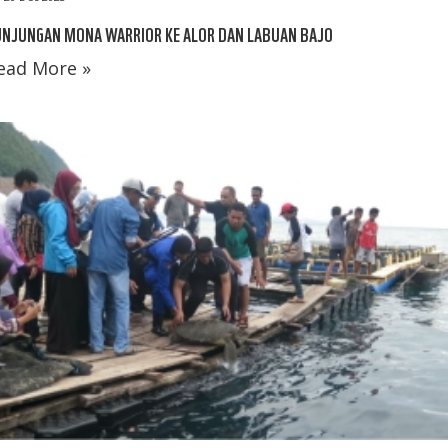
UNJUNGAN MONA WARRIOR KE ALOR DAN LABUAN BAJO
ead More »