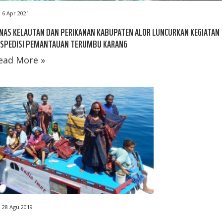
6 Apr 2021
NAS KELAUTAN DAN PERIKANAN KABUPATEN ALOR LUNCURKAN KEGIATAN
KSPEDISI PEMANTAUAN TERUMBU KARANG
ead More »
28 Agu 2019