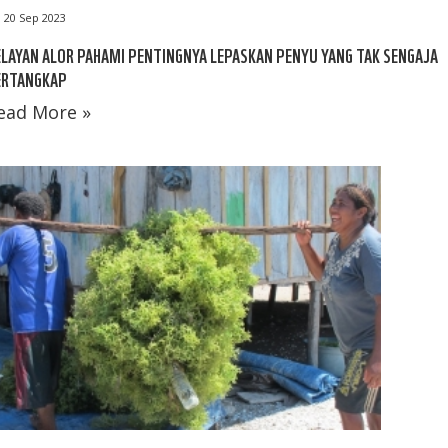
20 Sep 2023
LAYAN ALOR PAHAMI PENTINGNYA LEPASKAN PENYU YANG TAK SENGAJA
ERTANGKAP
ead More »