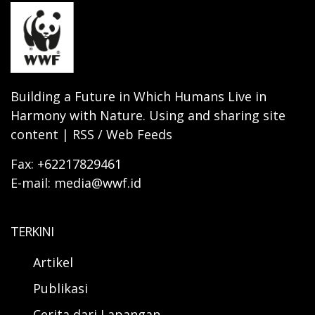
Building a Future in Which Humans Live in
Harmony with Nature. Using and sharing site
content | RSS / Web Feeds
Fax: +62217829461
E-mail: media@wwf.id
TERKINI
Artikel
Publikasi
Cerita dari Lapangan