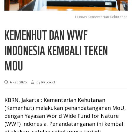
Humas Kementerian Kehutanan
KEMENHUT DAN WWF
INDONESIA KEMBALI TEKEN
MOU
6 Feb 2025
by
RRI.co.id
KBRN, Jakarta : Kementerian Kehutanan
(Kemenhut) melakukan penandatanganan MoU,
dengan Yayasan World Wide Fund for Nature
(WWF) Indonesia. Penandatanganan ini kembali
dilakukan, setelah sebelumnya terjadi