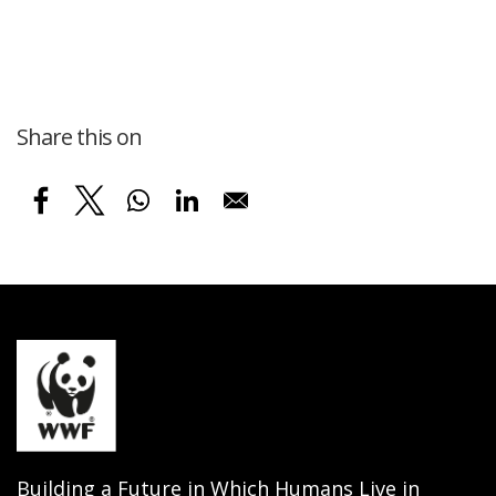
Share this on
Building a Future in Which Humans Live in