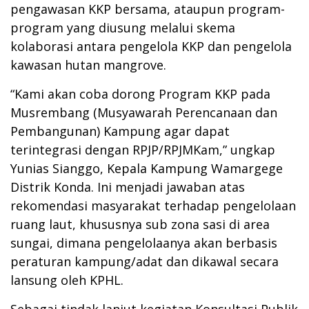
pengawasan KKP bersama, ataupun program-
program yang diusung melalui skema
kolaborasi antara pengelola KKP dan pengelola
kawasan hutan mangrove.
“Kami akan coba dorong Program KKP pada
Musrembang (Musyawarah Perencanaan dan
Pembangunan) Kampung agar dapat
terintegrasi dengan RPJP/RPJMKam,” ungkap
Yunias Sianggo, Kepala Kampung Wamargege
Distrik Konda. Ini menjadi jawaban atas
rekomendasi masyarakat terhadap pengelolaan
ruang laut, khususnya sub zona sasi di area
sungai, dimana pengelolaanya akan berbasis
peraturan kampung/adat dan dikawal secara
lansung oleh KPHL.
Sebagai tindak lanjut kegiatan Konsultasi Publik