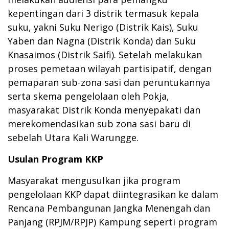
kepentingan dari 3 distrik termasuk kepala
suku, yakni Suku Nerigo (Distrik Kais), Suku
Yaben dan Nagna (Distrik Konda) dan Suku
Knasaimos (Distrik Saifi). Setelah melakukan
proses pemetaan wilayah partisipatif, dengan
pemaparan sub-zona sasi dan peruntukannya
serta skema pengelolaan oleh Pokja,
masyarakat Distrik Konda menyepakati dan
merekomendasikan sub zona sasi baru di
sebelah Utara Kali Warungge.
Usulan Program KKP
Masyarakat mengusulkan jika program
pengelolaan KKP dapat diintegrasikan ke dalam
Rencana Pembangunan Jangka Menengah dan
Panjang (RPJM/RPJP) Kampung seperti program