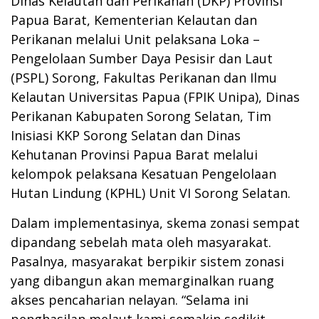
Dinas Kelautan dan Perikanan (DKP) Provinsi
Papua Barat, Kementerian Kelautan dan
Perikanan melalui Unit pelaksana Loka –
Pengelolaan Sumber Daya Pesisir dan Laut
(PSPL) Sorong, Fakultas Perikanan dan Ilmu
Kelautan Universitas Papua (FPIK Unipa), Dinas
Perikanan Kabupaten Sorong Selatan, Tim
Inisiasi KKP Sorong Selatan dan Dinas
Kehutanan Provinsi Papua Barat melalui
kelompok pelaksana Kesatuan Pengelolaan
Hutan Lindung (KPHL) Unit VI Sorong Selatan.
Dalam implementasinya, skema zonasi sempat
dipandang sebelah mata oleh masyarakat.
Pasalnya, masyarakat berpikir sistem zonasi
yang dibangun akan memarginalkan ruang
akses pencaharian nelayan. “Selama ini
penghasilan melaut kami semakin sedikit,