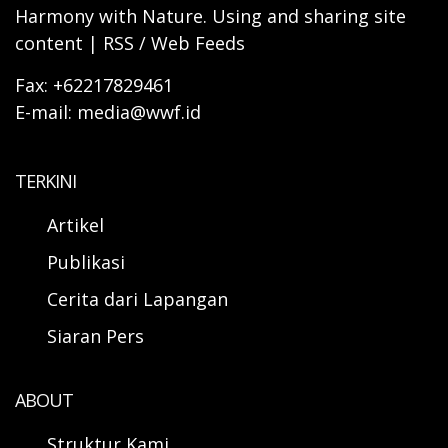
Harmony with Nature. Using and sharing site
content | RSS / Web Feeds
Fax: +62217829461
E-mail: media@wwf.id
TERKINI
Artikel
Publikasi
Cerita dari Lapangan
Siaran Pers
ABOUT
Struktur Kami