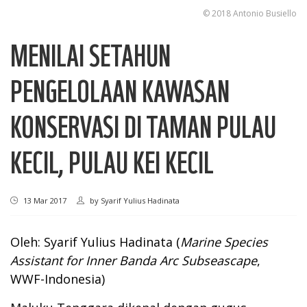
© 2018 Antonio Busiello
MENILAI SETAHUN
PENGELOLAAN KAWASAN
KONSERVASI DI TAMAN PULAU
KECIL, PULAU KEI KECIL
13 Mar 2017
by
Syarif Yulius Hadinata
Oleh: Syarif Yulius Hadinata (
Marine Species
Assistant for Inner Banda Arc Subseascape
,
WWF-Indonesia)