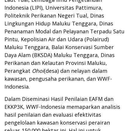
Indonesia (LIPI), Universitas Pattimura,
Politeknik Perikanan Negeri Tual, Dinas
Lingkungan Hidup Maluku Tenggara, Dinas
Penanaman Modal dan Pelayanan Terpadu Satu
Pintu, Kepolisian Air dan Udara (Polairud)
Maluku Tenggara, Balai Konservasi Sumber
Daya Alam (BKSDA) Maluku Tenggara, Dinas
Perikanan dan Kelautan Provinsi Maluku,
Perangkat
Ohoi
(desa) dan nelayan dalam
kawasan, pengusaha perikanan, dan WWF-
Indonesia.
Dalam Diseminasi Hasil Penilaian EAFM dan
EKKP3K, WWF-Indonesia memaparkan analisis
hasil penilaian dan evaluasi efektivitas
pengelolaan kawasan konservasi perairan
seluas 150.000 hektar ini. Hal ini untuk