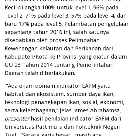
Kecil di angka 100% untuk level 1; 96% pada
level 2; 71% pada level 3; 57% pada level 4; dan
baru 17% pada level 5. Pelambatan pengelolaan
sepanjang tahun 2016 ini, salah satunya
disebabkan oleh proses Pelimpahan
Kewenangan Kelautan dan Perikanan dari
Kabupaten/Kota ke Provinsi yang diatur dalam
UU 23 Tahun 2014 tentang Pemerintahan
Daerah telah diberlakukan.
“Ada enam domain indikator EAFM yaitu
habitat dan ekosistem, sumber daya ikan,
teknologi penangkapan ikan, sosial, ekonomi,
serta kelembagaan,” jelas James Abrahamsz,
presenter
hasil penilaian indicator EAFM dari
Universitas Pattimura dan Politeknik Negeri
Tual. “Secara garis besar, masih ada