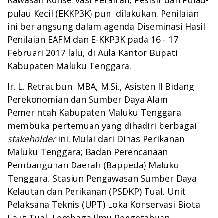
pulau Kecil (EKKP3K) pun dilakukan. Penilaian
ini berlangsung dalam agenda Diseminasi Hasil
Penilaian EAFM dan E-KKP3K pada 16 - 17
Februari 2017 lalu, di Aula Kantor Bupati
Kabupaten Maluku Tenggara.
Ir. L. Retraubun, MBA, M.Si., Asisten II Bidang
Perekonomian dan Sumber Daya Alam
Pemerintah Kabupaten Maluku Tenggara
membuka pertemuan yang dihadiri berbagai
stakeholder
ini. Mulai dari Dinas Perikanan
Maluku Tenggara; Badan Perencanaan
Pembangunan Daerah (Bappeda) Maluku
Tenggara, Stasiun Pengawasan Sumber Daya
Kelautan dan Perikanan (PSDKP) Tual, Unit
Pelaksana Teknis (UPT) Loka Konservasi Biota
Laut Tual, Lembaga Ilmu Pengetahuan