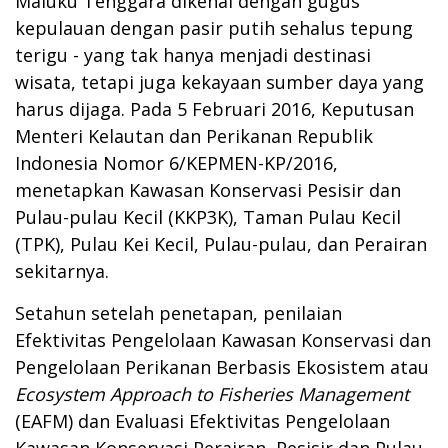
Maluku Tenggara dikenal dengan gugus
kepulauan dengan pasir putih sehalus tepung
terigu - yang tak hanya menjadi destinasi
wisata, tetapi juga kekayaan sumber daya yang
harus dijaga. Pada 5 Februari 2016, Keputusan
Menteri Kelautan dan Perikanan Republik
Indonesia Nomor 6/KEPMEN-KP/2016,
menetapkan Kawasan Konservasi Pesisir dan
Pulau-pulau Kecil (KKP3K), Taman Pulau Kecil
(TPK), Pulau Kei Kecil, Pulau-pulau, dan Perairan
sekitarnya.
Setahun setelah penetapan, penilaian
Efektivitas Pengelolaan Kawasan Konservasi dan
Pengelolaan Perikanan Berbasis Ekosistem atau
Ecosystem Approach to Fisheries Management
(EAFM) dan Evaluasi Efektivitas Pengelolaan
Kawasan Konservasi Perairan, Pesisir dan Pulau-