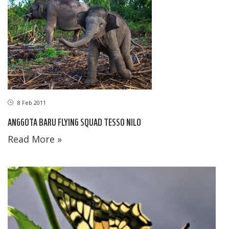
8 Feb 2011
ANGGOTA BARU FLYING SQUAD TESSO NILO
Read More »