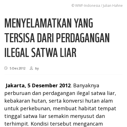
© WWF-Indonesia / Julian Hahne
MENYELAMATKAN YANG
TERSISA DARI PERDAGANGAN
ILEGAL SATWA LIAR
5 Des 2012
by
Jakarta, 5 Desember 2012
. Banyaknya
perburuan dan perdagangan ilegal satwa liar,
kebakaran hutan, serta konversi hutan alam
untuk perkebunan, membuat habitat tempat
tinggal satwa liar semakin menyusut dan
terhimpit. Kondisi tersebut mengancam