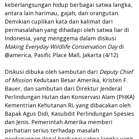
keberlangsungan hidup berbagai satwa langka,
antara lain harimau, gajah, dan orangutan.
Demikian cuplikan kata dan kalimat dari
permasalahan yang dihadapi oleh satwa liar di
Indonesia, yang menggema dalam diskusi
Making Everyday Wildlife Conservation Day
di
@america, Pasific Place Mall, Jakarta (4/12).
Diskusi dibuka oleh sambutan dari
Deputy Chief
of Mission
Kedutaan Besar Amerika, Kristen F.
Bauer, dan sambutan dari Direktur Jenderal
Perlindungan Hutan dan Konservasi Alam (PHKA)
Kementrian Kehutanan RI, yang dibacakan oleh
Bapak Agus Didi, Kasubdit Perlindungan Spesies
dan Jenis. Pemerintah Amerika memberi
perhatian serius terhadap masalah
perdagangan ilegal berbagai satwa langka yang