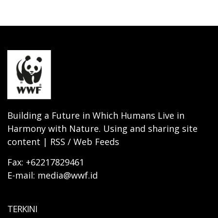
Building a Future in Which Humans Live in
Harmony with Nature. Using and sharing site
content | RSS / Web Feeds
Fax: +62217829461
E-mail: media@wwf.id
TERKINI