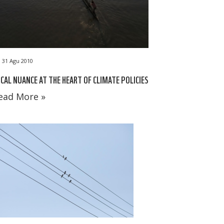
31 Agu 2010
CAL NUANCE AT THE HEART OF CLIMATE POLICIES
ead More »