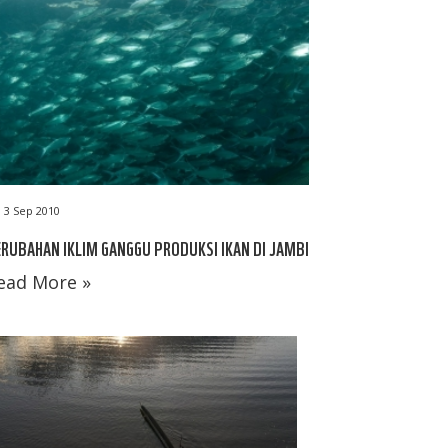
3 Sep 2010
RUBAHAN IKLIM GANGGU PRODUKSI IKAN DI JAMBI
ead More »