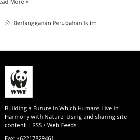
ead More »
Berlangganan Perubahan Iklim
Building a Future in Which Humans Live in
Harmony with Nature. Using and sharing site
content | RSS / Web Feeds
Fax: +62217829461