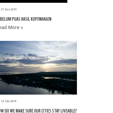
21 Des 2010
 BELUM PUAS HASIL KOPENHAGEN
ead More »
12 Okt 2010
W DO WE MAKE SURE OUR CITIES STAY LIVEABLE?