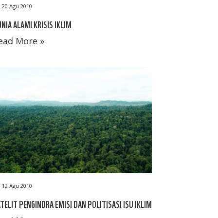
20 Agu 2010
NIA ALAMI KRISIS IKLIM
ead More »
12 Agu 2010
TELIT PENGINDRA EMISI DAN POLITISASI ISU IKLIM