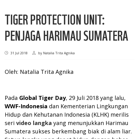
TIGER PROTECTION UNIT:
PENJAGA HARIMAU SUMATERA
31 Jul 2018
by
Natalia Trita Agnika
Oleh: Natalia Trita Agnika
Pada
Global Tiger Day
, 29 Juli 2018 yang lalu,
WWF-Indonesia
dan Kementerian Lingkungan
Hidup dan Kehutanan Indonesia (KLHK) merilis
seri
video langka
yang menunjukkan Harimau
Sumatera sukses berkembang biak di alam liar.