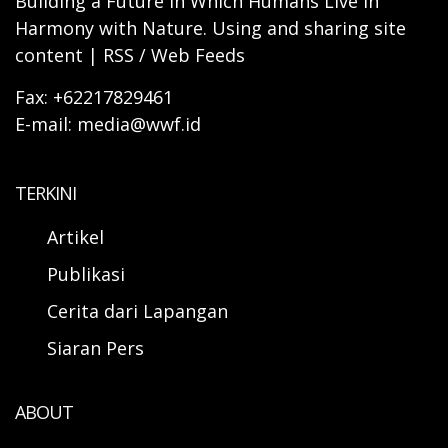
Building a Future in Which Humans Live in
Harmony with Nature. Using and sharing site
content | RSS / Web Feeds
Fax: +62217829461
E-mail: media@wwf.id
TERKINI
Artikel
Publikasi
Cerita dari Lapangan
Siaran Pers
ABOUT