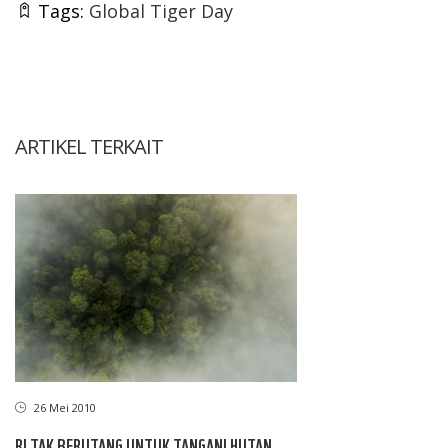
Tags:
Global Tiger Day
ARTIKEL TERKAIT
26 Mei 2010
RI TAK BERUTANG UNTUK TANGANI HUTAN