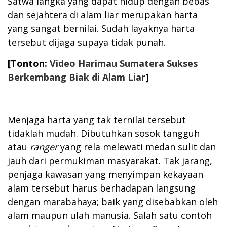
Satwa langka yang dapat hidup dengan bebas
dan sejahtera di alam liar merupakan harta
yang sangat bernilai. Sudah layaknya harta
tersebut dijaga supaya tidak punah.
[Tonton:
Video Harimau Sumatera Sukses
Berkembang Biak di Alam Liar
]
Menjaga harta yang tak ternilai tersebut
tidaklah mudah. Dibutuhkan sosok tangguh
atau
ranger
yang rela melewati medan sulit dan
jauh dari permukiman masyarakat. Tak jarang,
penjaga kawasan yang menyimpan kekayaan
alam tersebut harus berhadapan langsung
dengan marabahaya; baik yang disebabkan oleh
alam maupun ulah manusia. Salah satu contoh