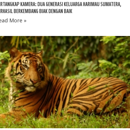
RTANGKAP KAMERA: DUA GENERASI KELUARGA HARIMAU SUMATERA,
RHASIL BERKEMBANG BIAK DENGAN BAIK
ead More »