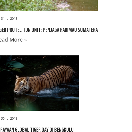
31 Jul 2018
GER PROTECTION UNIT: PENJAGA HARIMAU SUMATERA
ead More »
30 Jul 2018
RAYAAN GLOBAL TIGER DAY DI BENGKULU