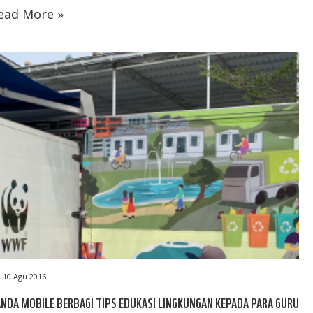
ead More »
10 Agu 2016
NDA MOBILE BERBAGI TIPS EDUKASI LINGKUNGAN KEPADA PARA GURU