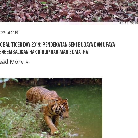
27 Jul 2019
OBAL TIGER DAY 2019: PENDEKATAN SENI BUDAYA DAN UPAYA
ENGEMBALIKAN HAK HIDUP HARIMAU SUMATRA
ead More »