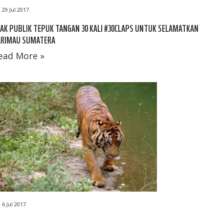
29 Jul 2017
AK PUBLIK TEPUK TANGAN 30 KALI #30CLAPS UNTUK SELAMATKAN
ARIMAU SUMATERA
ead More »
6 Jul 2017