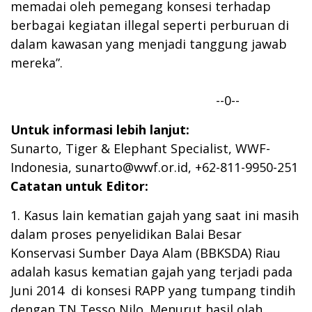
memadai oleh pemegang konsesi terhadap
berbagai kegiatan illegal seperti perburuan di
dalam kawasan yang menjadi tanggung jawab
mereka”.
--0--
Untuk informasi lebih lanjut:
Sunarto, Tiger & Elephant Specialist, WWF-
Indonesia,
sunarto@wwf.or.id
, +62-811-9950-251
Catatan untuk Editor:
1. Kasus lain kematian gajah yang saat ini masih
dalam proses penyelidikan Balai Besar
Konservasi Sumber Daya Alam (BBKSDA) Riau
adalah kasus kematian gajah yang terjadi pada
Juni 2014 di konsesi RAPP yang tumpang tindih
dengan TN Tesso Nilo. Menurut hasil olah