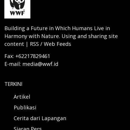
Building a Future in Which Humans Live in
Harmony with Nature. Using and sharing site
content | RSS / Web Feeds
Fax: +62217829461
E-mail: media@wwf.id
TERKINI
Artikel
Publikasi
Cerita dari Lapangan
Siaran Pers