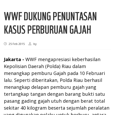
WWF DUKUNG PENUNTASAN
KASUS PERBURUAN GAJAH
25 Feb 2015
by
Jakarta -
WWF mengapresiasi keberhasilan
Kepolisian Daerah (Polda) Riau dalam
menangkap pemburu Gajah pada 10 Februari
lalu. Seperti diberitakan, Polda Riau berhasil
menangkap delapan pemburu gajah yang
tertangkap tangan dengan barang bukti satu
pasang gading gajah utuh dengan berat total
sekitar 40 kilogram beserta sejumlah peralatan
yang digunakan pelaku untuk berburu, antara