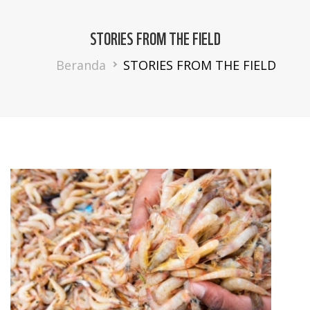
STORIES FROM THE FIELD
Breadcrumb
Beranda
STORIES FROM THE FIELD