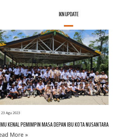
IKN UPDATE
23 Agu 2023
EMU KENAL PEMIMPIN MASA DEPAN IBU KOTA NUSANTARA
ead More »