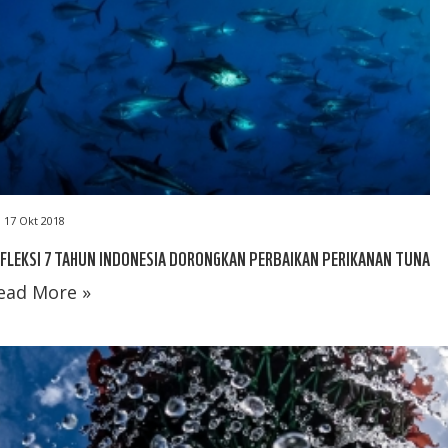
17 Okt 2018
FLEKSI 7 TAHUN INDONESIA DORONGKAN PERBAIKAN PERIKANAN TUNA
ead More »