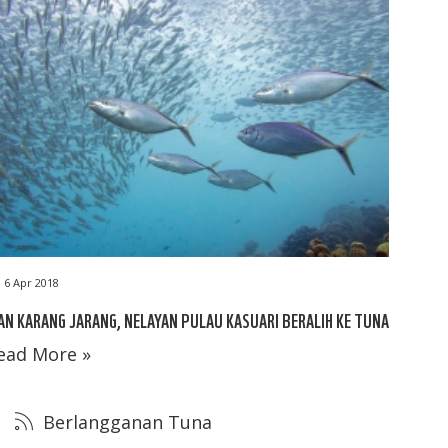
6 Apr 2018
AN KARANG JARANG, NELAYAN PULAU KASUARI BERALIH KE TUNA
ead More »
Berlangganan Tuna