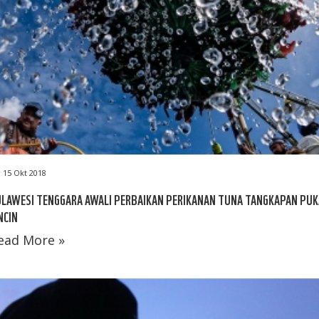
15 Okt 2018
LAWESI TENGGARA AWALI PERBAIKAN PERIKANAN TUNA TANGKAPAN PU
NCIN
ead More »