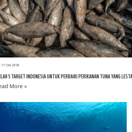
17 Okt 2018
ILAH 5 TARGET INDONESIA UNTUK PERBAIKI PERIKANAN TUNA YANG LESTA
ead More »