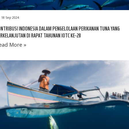
18 Sep 2024
NTRIBUSI INDONESIA DALAM PENGELOLAAN PERIKANAN TUNA YANG
RKELANJUTAN DI RAPAT TAHUNAN IOTC KE-28
ead More »