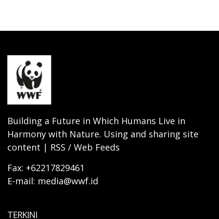
Building a Future in Which Humans Live in
Harmony with Nature. Using and sharing site
content | RSS / Web Feeds
Fax: +62217829461
E-mail: media@wwf.id
TERKINI