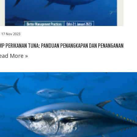
17 Nov 2023
MP PERIKANAN TUNA: PANDUAN PENANGKAPAN DAN PENANGANAN
ead More »