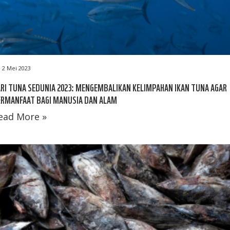
2 Mei 2023
RI TUNA SEDUNIA 2023: MENGEMBALIKAN KELIMPAHAN IKAN TUNA AGAR
ERMANFAAT BAGI MANUSIA DAN ALAM
ead More »