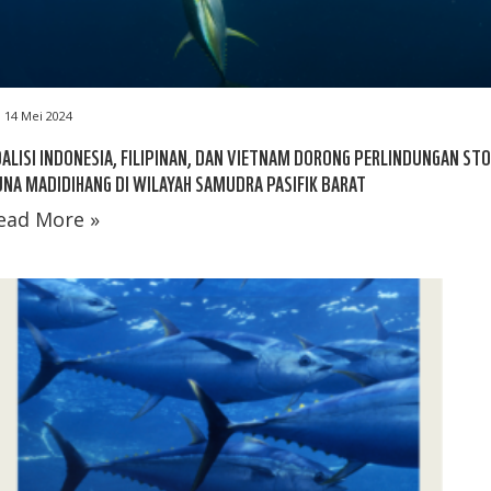
14 Mei 2024
ALISI INDONESIA, FILIPINAN, DAN VIETNAM DORONG PERLINDUNGAN ST
NA MADIDIHANG DI WILAYAH SAMUDRA PASIFIK BARAT
ead More »