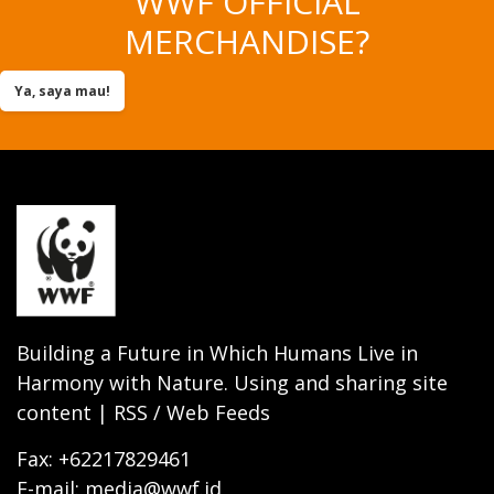
WWF OFFICIAL
MERCHANDISE?
Ya, saya mau!
Building a Future in Which Humans Live in
Harmony with Nature. Using and sharing site
content | RSS / Web Feeds
Fax: +62217829461
E-mail: media@wwf.id