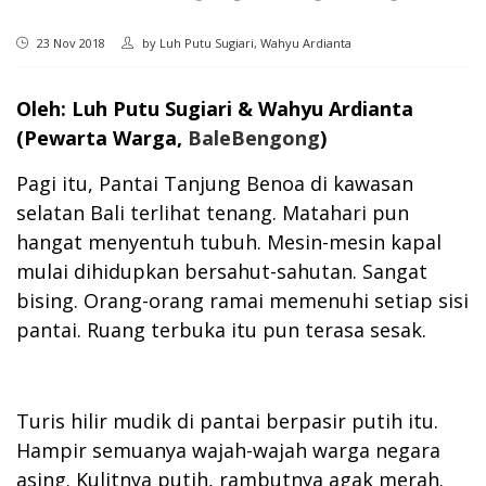
23 Nov 2018
by
Luh Putu Sugiari, Wahyu Ardianta
Oleh: Luh Putu Sugiari & Wahyu Ardianta
(Pewarta Warga,
BaleBengong
)
Pagi itu, Pantai Tanjung Benoa di kawasan
selatan Bali terlihat tenang. Matahari pun
hangat menyentuh tubuh. Mesin-mesin kapal
mulai dihidupkan bersahut-sahutan. Sangat
bising. Orang-orang ramai memenuhi setiap sisi
pantai. Ruang terbuka itu pun terasa sesak.
Turis hilir mudik di pantai berpasir putih itu.
Hampir semuanya wajah-wajah warga negara
asing. Kulitnya putih, rambutnya agak merah.