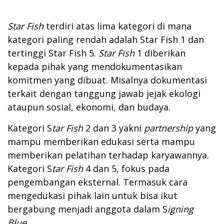
Star Fish
terdiri atas lima kategori di mana
kategori paling rendah adalah Star Fish 1 dan
tertinggi Star Fish 5.
Star Fish
1 diberikan
kepada pihak yang mendokumentasikan
komitmen yang dibuat. Misalnya dokumentasi
terkait dengan tanggung jawab jejak ekologi
ataupun sosial, ekonomi, dan budaya.
Kategori S
tar Fish
2 dan 3 yakni
partnership
yang
mampu memberikan edukasi serta mampu
memberikan pelatihan terhadap karyawannya.
Kategori S
tar Fish
4 dan 5, fokus pada
pengembangan eksternal. Termasuk cara
mengedukasi pihak lain untuk bisa ikut
bergabung menjadi anggota dalam S
igning
Blue
.