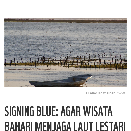
© Aino Kostiainen / WWF
SIGNING BLUE: AGAR WISATA
BAHARI MENJAGA LAUT LESTARI