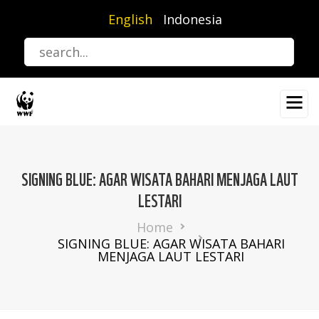
Skip
English
Indonesia
to
main
content
SIGNING BLUE: AGAR WISATA BAHARI MENJAGA LAUT
LESTARI
Breadcrumb
Home
SIGNING BLUE: AGAR WISATA BAHARI
MENJAGA LAUT LESTARI