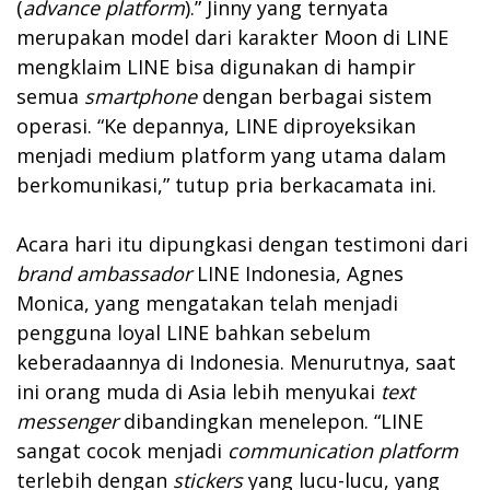
(
advance platform
).” Jinny yang ternyata
merupakan model dari karakter Moon di LINE
mengklaim LINE bisa digunakan di hampir
semua
smartphone
dengan berbagai sistem
operasi. “Ke depannya, LINE diproyeksikan
menjadi medium platform yang utama dalam
berkomunikasi,” tutup pria berkacamata ini.
Acara hari itu dipungkasi dengan testimoni dari
brand ambassador
LINE Indonesia, Agnes
Monica, yang mengatakan telah menjadi
pengguna loyal LINE bahkan sebelum
keberadaannya di Indonesia. Menurutnya, saat
ini orang muda di Asia lebih menyukai
text
messenger
dibandingkan menelepon. “LINE
sangat cocok menjadi
communication platform
terlebih dengan
stickers
yang lucu-lucu, yang