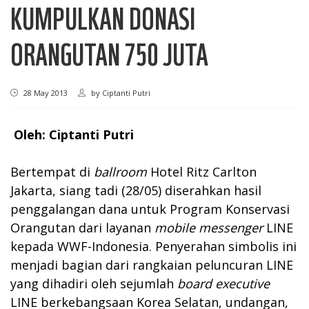
KUMPULKAN DONASI
ORANGUTAN 750 JUTA
28 May 2013
by
Ciptanti Putri
Oleh: Ciptanti Putri
Bertempat di
ballroom
Hotel Ritz Carlton
Jakarta, siang tadi (28/05) diserahkan hasil
penggalangan dana untuk Program Konservasi
Orangutan dari layanan
mobile messenger
LINE
kepada WWF-Indonesia. Penyerahan simbolis ini
menjadi bagian dari rangkaian peluncuran LINE
yang dihadiri oleh sejumlah
board executive
LINE berkebangsaan Korea Selatan, undangan,