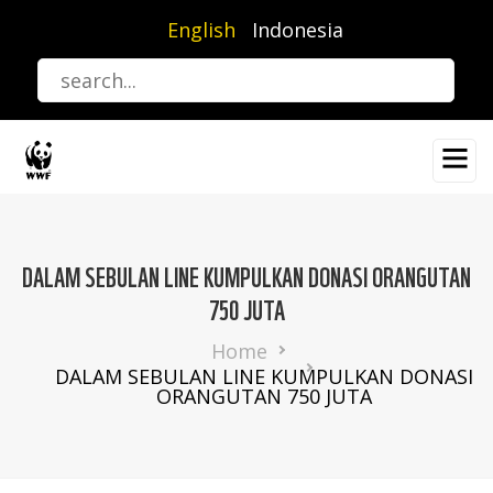
Skip
English
Indonesia
to
main
content
DALAM SEBULAN LINE KUMPULKAN DONASI ORANGUTAN
750 JUTA
Breadcrumb
Home
DALAM SEBULAN LINE KUMPULKAN DONASI
ORANGUTAN 750 JUTA