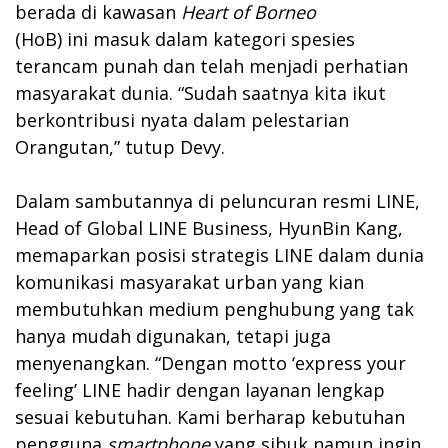
berada di kawasan
Heart of Borneo
(HoB)
ini
masuk dalam kategori spesies
terancam punah dan telah menjadi perhatian
masyarakat dunia. “Sudah saatnya kita ikut
berkontribusi nyata dalam pelestarian
Orangutan,” tutup Devy.
Dalam sambutannya di peluncuran resmi LINE,
Head of Global LINE Business, HyunBin Kang,
memaparkan posisi strategis LINE dalam dunia
komunikasi masyarakat urban yang kian
membutuhkan medium penghubung yang tak
hanya mudah digunakan, tetapi juga
menyenangkan. “Dengan motto ‘express your
feeling’ LINE hadir dengan layanan lengkap
sesuai kebutuhan. Kami berharap kebutuhan
pengguna
smartphone
yang sibuk namun ingin